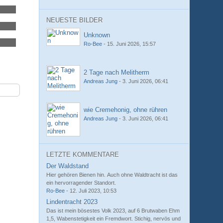
NEUESTE BILDER
Unknown
Ro-Bee
-
15. Juni 2026, 15:57
2 Tage nach Melitherm
Andreas Jung
-
3. Juni 2026, 06:41
wie Cremehonig, ohne rühren
Andreas Jung
-
3. Juni 2026, 06:41
LETZTE KOMMENTARE
Der Waldstand
Hier gehören Bienen hin. Auch ohne Waldtracht ist das
ein hervorragender Standort.
Ro-Bee
-
12. Juli 2023, 10:53
Lindentracht 2023
Das ist mein bösestes Volk 2023, auf 6 Brutwaben Ehm
1,5, Wabenstetigkeit ein Fremdwort. Stichig, nervös und