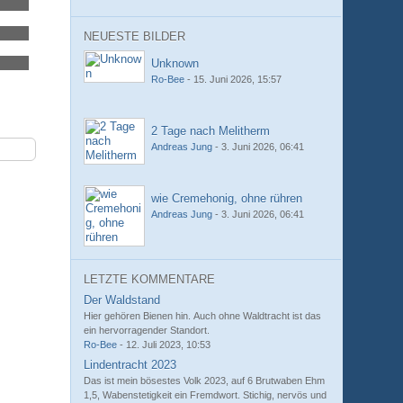
NEUESTE BILDER
Unknown
Ro-Bee
-
15. Juni 2026, 15:57
2 Tage nach Melitherm
Andreas Jung
-
3. Juni 2026, 06:41
wie Cremehonig, ohne rühren
Andreas Jung
-
3. Juni 2026, 06:41
LETZTE KOMMENTARE
Der Waldstand
Hier gehören Bienen hin. Auch ohne Waldtracht ist das
ein hervorragender Standort.
Ro-Bee
-
12. Juli 2023, 10:53
Lindentracht 2023
Das ist mein bösestes Volk 2023, auf 6 Brutwaben Ehm
1,5, Wabenstetigkeit ein Fremdwort. Stichig, nervös und