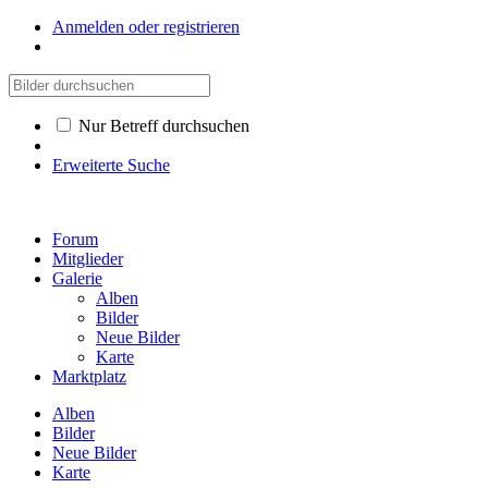
Anmelden oder registrieren
Nur Betreff durchsuchen
Erweiterte Suche
Forum
Mitglieder
Galerie
Alben
Bilder
Neue Bilder
Karte
Marktplatz
Alben
Bilder
Neue Bilder
Karte