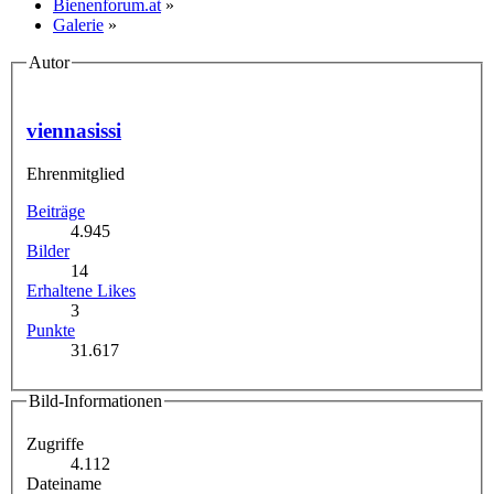
Bienenforum.at
»
Galerie
»
Autor
viennasissi
Ehrenmitglied
Beiträge
4.945
Bilder
14
Erhaltene Likes
3
Punkte
31.617
Bild-Informationen
Zugriffe
4.112
Dateiname