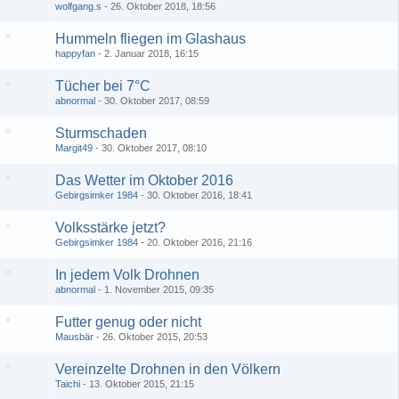
wolfgang.s
26. Oktober 2018, 18:56
Hummeln fliegen im Glashaus
happyfan
2. Januar 2018, 16:15
Tücher bei 7°C
abnormal
30. Oktober 2017, 08:59
Sturmschaden
Margit49
30. Oktober 2017, 08:10
Das Wetter im Oktober 2016
Gebirgsimker 1984
30. Oktober 2016, 18:41
Volksstärke jetzt?
Gebirgsimker 1984
20. Oktober 2016, 21:16
In jedem Volk Drohnen
abnormal
1. November 2015, 09:35
Futter genug oder nicht
Mausbär
26. Oktober 2015, 20:53
Vereinzelte Drohnen in den Völkern
Taichi
13. Oktober 2015, 21:15