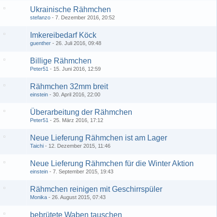
Ukrainische Rähmchen
stefanzo
7. Dezember 2016, 20:52
Imkereibedarf Köck
guenther
26. Juli 2016, 09:48
Billige Rähmchen
Peter51
15. Juni 2016, 12:59
Rähmchen 32mm breit
einstein
30. April 2016, 22:00
Überarbeitung der Rähmchen
Peter51
25. März 2016, 17:12
Neue Lieferung Rähmchen ist am Lager
Taichi
12. Dezember 2015, 11:46
Neue Lieferung Rähmchen für die Winter Aktion
einstein
7. September 2015, 19:43
Rähmchen reinigen mit Geschirrspüler
Monika
26. August 2015, 07:43
bebrütete Waben tauschen