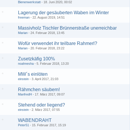
Bienenwerkstatt
18. Juni 2020, 00:02
Lagerung der gesäuberten Waben im Winter
freeman
22. August 2019, 14:51
Massivholz Tischler Brünnerstraße unerreichbar
Marian
24. Februar 2018, 13:45
Wofür verwendet ihr teilbare Rahmerl?
Marian
20. Februar 2018, 23:22
Zusetzkäfig 100%
noahnesha
5. Februar 2018, 13:20
MW´s einlöten
einstein
3. April 2017, 21:03
Rähmchen säubern!
ManfredH
17. März 2017, 09:07
Stehend oder liegend?
einstein
2. März 2017, 07:55
WABENDRAHT
Peter51
15. Februar 2017, 15:19