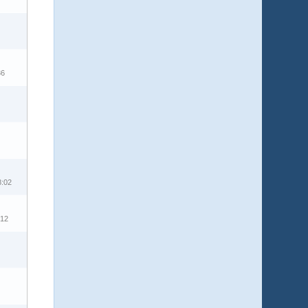
36
8:02
:12