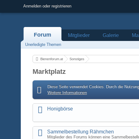
Anmelden oder registrieren
Forum
Mitglieder
Galerie
Mar
Unerledigte Themen
Bienenforum.at
Sonstiges
Marktplatz
Diese Seite verwendet Cookies. Durch die Nutzung 
Weitere Informationen
Honigbörse
Sammelbestellung Rähmchen
Mitglieder des Forums können eine Sammelbestell