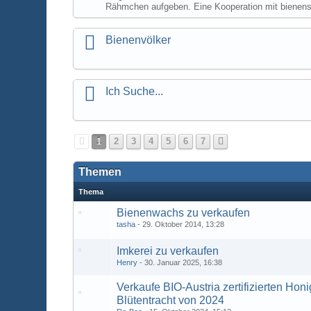
Rähmchen aufgeben. Eine Kooperation mit bienens
Bienenvölker
Ich Suche...
1
2
3
4
5
6
7
Themen
Thema
Bienenwachs zu verkaufen
tasha
29. Oktober 2014, 13:28
Imkerei zu verkaufen
Henry
30. Januar 2025, 16:38
Verkaufe BIO-Austria zertifizierten Ho
Blütentracht von 2024