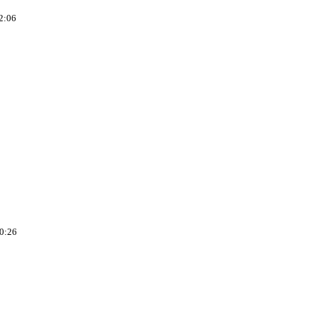
22:06
10:26