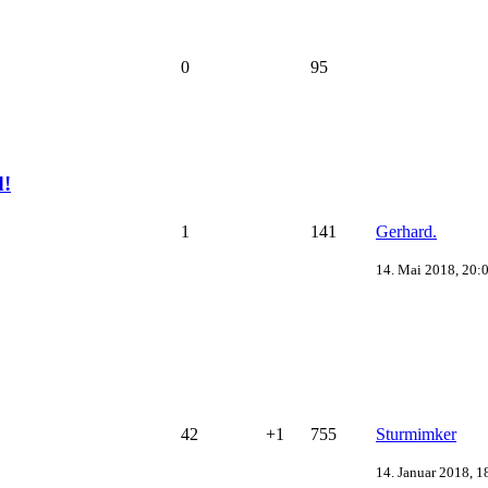
0
95
d!
1
141
Gerhard.
14. Mai 2018, 20:
42
+1
755
Sturmimker
14. Januar 2018, 1