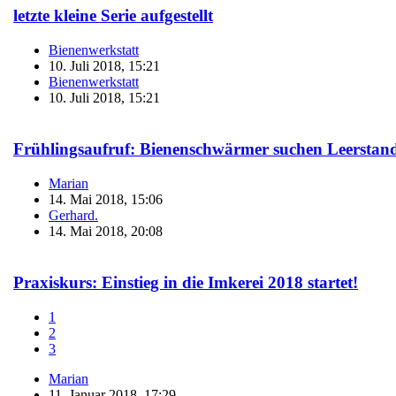
letzte kleine Serie aufgestellt
Bienenwerkstatt
10. Juli 2018, 15:21
Bienenwerkstatt
10. Juli 2018, 15:21
Frühlingsaufruf: Bienenschwärmer suchen Leerstan
Marian
14. Mai 2018, 15:06
Gerhard.
14. Mai 2018, 20:08
Praxiskurs: Einstieg in die Imkerei 2018 startet!
1
2
3
Marian
11. Januar 2018, 17:29