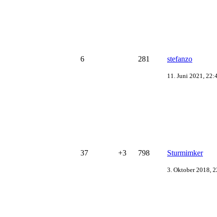
6
281
stefanzo
11. Juni 2021, 22:
37
+3
798
Sturmimker
3. Oktober 2018, 