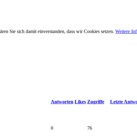
ären Sie sich damit einverstanden, dass wir Cookies setzen.
Weitere In
Antworten
Likes
Zugriffe
Letzte Antw
0
76