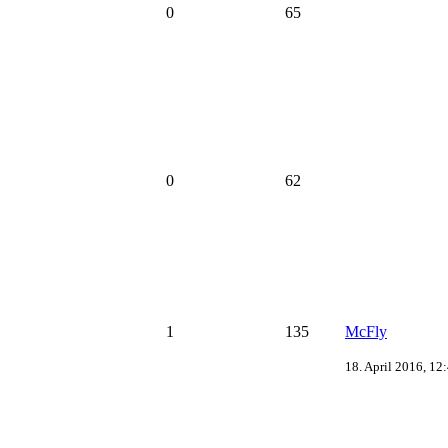
0
65
0
62
1
135
McFly
18. April 2016, 12