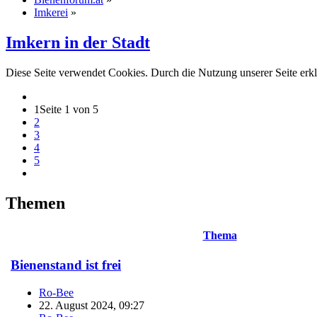
Imkerei
»
Imkern in der Stadt
Diese Seite verwendet Cookies. Durch die Nutzung unserer Seite erkl
1
Seite 1 von 5
2
3
4
5
Themen
Thema
Bienenstand ist frei
Ro-Bee
22. August 2024, 09:27