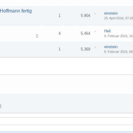
offmann fertig
einstein
1
5.904
25. April 2016, 07:2
Heli
4
5.464
9. Februar 2016, 16
einstein
1
5.369
8. Februar 2016, 08
)