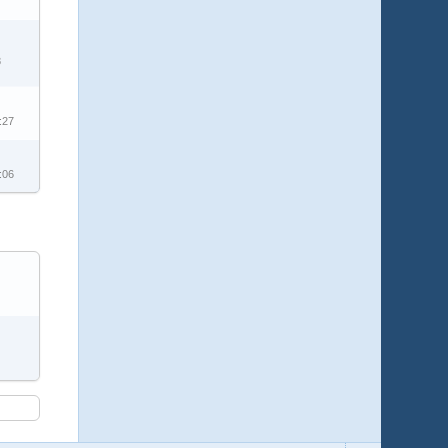
8
:27
:06