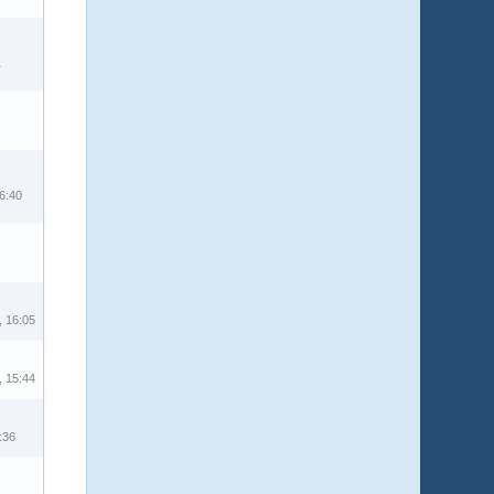
1
6:40
 16:05
 15:44
:36