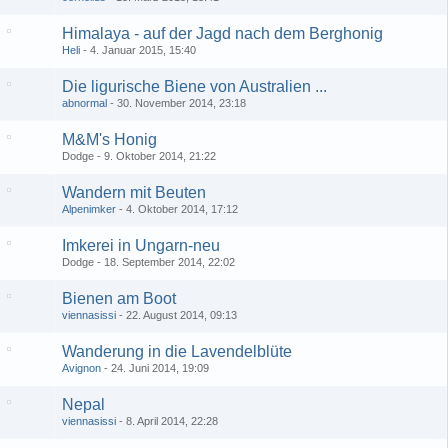
Himalaya - auf der Jagd nach dem Berghonig
Heli
4. Januar 2015, 15:40
Die ligurische Biene von Australien ...
abnormal
30. November 2014, 23:18
M&M's Honig
Dodge
9. Oktober 2014, 21:22
Wandern mit Beuten
Alpenimker
4. Oktober 2014, 17:12
Imkerei in Ungarn-neu
Dodge
18. September 2014, 22:02
Bienen am Boot
viennasissi
22. August 2014, 09:13
Wanderung in die Lavendelblüte
Avignon
24. Juni 2014, 19:09
Nepal
viennasissi
8. April 2014, 22:28