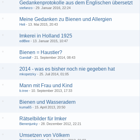
Gedankenprotokolle aus dem Englischen übersetzt
stefanzo
29. Januar 2016, 22:24
Meine Gedanken zu Bienen und Allergien
Heli
13. Mai 2015, 20:43
Imkerei in Holland 1925
edlBee
13. Januar 2015, 10:47
Bienen = Haustier?
Gandalf
21. September 2014, 08:43
2014 - was es bisher noch nie gegeben hat
mkopetzky
25. Juli 2014, 01:05
Mann mit Frau und Kind
b.tree
10. September 2013, 17:33
Bienen und Wasseradern
kuma65
15. April 2013, 20:50
Rätselbilder für Imker
Bienenjunky
28. Dezember 2012, 22:21
Umsetzen von Völkern