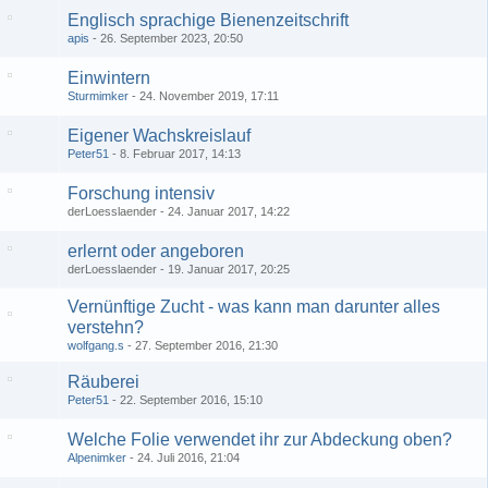
Englisch sprachige Bienenzeitschrift
apis
26. September 2023, 20:50
Einwintern
Sturmimker
24. November 2019, 17:11
Eigener Wachskreislauf
Peter51
8. Februar 2017, 14:13
Forschung intensiv
derLoesslaender
24. Januar 2017, 14:22
erlernt oder angeboren
derLoesslaender
19. Januar 2017, 20:25
Vernünftige Zucht - was kann man darunter alles
verstehn?
wolfgang.s
27. September 2016, 21:30
Räuberei
Peter51
22. September 2016, 15:10
Welche Folie verwendet ihr zur Abdeckung oben?
Alpenimker
24. Juli 2016, 21:04