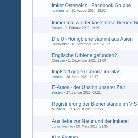
Imker Österreich - Facebook Gruppe
noahnesha
20. August 2014, 15:02
Immer mal wieder kostenlose Bienen B
Miriami
2. Februar 2022, 14:06
Die Ur-Honigbiene stammt aus Asien
Sturmimker
6. Dezember 2021, 20:37
Englische Urbiene gefunden?
Christian
1. Dezember 2021, 21:00
Impfstoff gegen Corona im Glas
einstein
26. März 2021, 14:47
E-Autos - der Unsinn unserer Zeit
einstein
27. Januar 2020, 08:21
Registrierung der Bienenstände im VIS
Mühl4tler
29. August 2015, 21:53
Aus liebe zur Natur und der Imkerei
JungimkerInfo
20. März 2017, 21:35
Kim Flottum