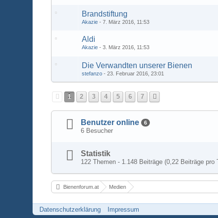
Brandstiftung
Akazie
7. März 2016, 11:53
Aldi
Akazie
3. März 2016, 11:53
Die Verwandten unserer Bienen
stefanzo
23. Februar 2016, 23:01
1
2
3
4
5
6
7
Benutzer online
6
6 Besucher
Statistik
122 Themen - 1.148 Beiträge (0,22 Beiträge pro 
Bienenforum.at
Medien
Datenschutzerklärung
Impressum