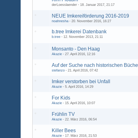
derLoesslaender
18. Januar 2017, 21:17
NEUE Imkereiförderung 2016-2019
noahnesha
20. November 2016, 16:27
b.tree Imkerei Datenbank
b.tree
12. November 2013, 21:11
Monsanto - Den Haag
Akazie
27. April 2016, 12:16
Auf der Suche nach historischen Büche
stefanzo
21. April 2016, 07:42
Imker verstorben bei Unfall
Akazie
5. April 2016, 14:29
For Kids
Akazie
15. April 2016, 10:07
Frühlin TV
Akazie
22. März 2016, 06:54
Killer Bees
Akazie
17. März 2016, 21:53