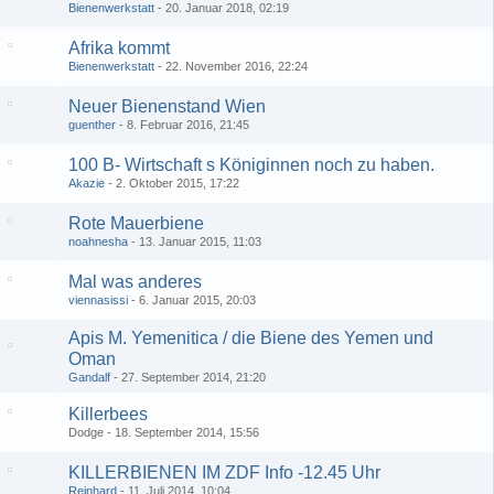
Bienenwerkstatt
20. Januar 2018, 02:19
Afrika kommt
Bienenwerkstatt
22. November 2016, 22:24
Neuer Bienenstand Wien
guenther
8. Februar 2016, 21:45
100 B- Wirtschaft s Königinnen noch zu haben.
Akazie
2. Oktober 2015, 17:22
Rote Mauerbiene
noahnesha
13. Januar 2015, 11:03
Mal was anderes
viennasissi
6. Januar 2015, 20:03
Apis M. Yemenitica / die Biene des Yemen und
Oman
Gandalf
27. September 2014, 21:20
Killerbees
Dodge
18. September 2014, 15:56
KILLERBIENEN IM ZDF Info -12.45 Uhr
Reinhard
11. Juli 2014, 10:04