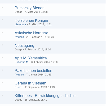
Primorsky Bienen
Dodge
7. März 2014, 18:58
Holzbienen Königin
bienehans
1. März 2014, 14:11
Asiatische Hornisse
Avignon
26. Februar 2014, 09:30
Neuzugang
Dodge
7. Februar 2014, 19:10
Apis M. Yemenitica.
Hubertus M.
3. Februar 2014, 16:28
Paketbienen bestellen
Avignon
7. Januar 2014, 21:59
Cerana in Vietnam
b.tree
22. September 2013, 14:13
Killerbees - Entwicklungsgeschichte -
Dodge
18. Juli 2013, 18:41