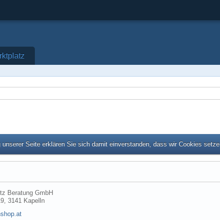
ktplatz
unserer Seite erklären Sie sich damit einverstanden, dass wir Cookies setz
tz Beratung GmbH
19, 3141 Kapelln
shop.at