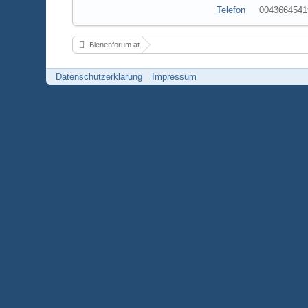
Telefon
0043664541
Bienenforum.at
Datenschutzerklärung
Impressum