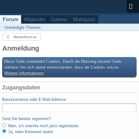
Forum
Mitglieder
Galerie
Marktplatz
Unerledigte Themen
Bienenforum.at
Anmeldung
Diese Seite verwendet Cookies. Durch die Nutzung unserer Seite
erklären Sie sich damit einverstanden, dass wir Cookies setzen.
Weitere Informationen
Zugangsdaten
Benutzername oder E-Mail-Adresse
Sind Sie bereits registriert?
Nein, ich möchte mich jetzt registrieren.
Ja, mein Kennwort lautet: