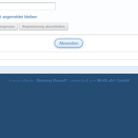
t angemeldet bleiben
ergessen
Registrierung abschließen
Forensoftware:
Burning Board®
, entwickelt von
WoltLab® GmbH