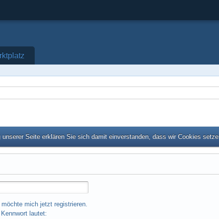
ktplatz
unserer Seite erklären Sie sich damit einverstanden, dass wir Cookies setz
 möchte mich jetzt registrieren.
Kennwort lautet: