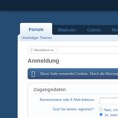
Forum
Mitglieder
Galerie
Mar
Unerledigte Themen
Bienenforum.at
Anmeldung
Diese Seite verwendet Cookies. Durch die Nutzung 
Zugangsdaten
Benutzername oder E-Mail-Adresse
Sind Sie bereits registriert?
Nein, ich
Ja, mein 