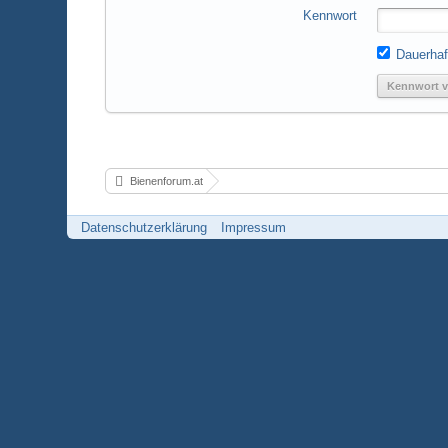
Kennwort
Dauerhaf
Kennwort v
Bienenforum.at
Datenschutzerklärung
Impressum