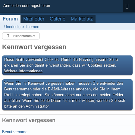
Anmelden oder registrieren
Forum
Mitglieder
Galerie
Marktplatz
Unerledigte Themen
Bienenforum.at
Kennwort vergessen
Diese Seite verwendet Cookies. Durch die Nutzung unserer Seite
erklären Sie sich damit einverstanden, dass wir Cookies setzen.
Weitere Informationen
Wenn Sie Ihr Kennwort vergessen haben, müssen Sie entweder den
Benutzernamen oder die E-Mail-Adresse angeben, die Sie in Ihrem
Profil hinterlegt haben. Sie können dabei nur eines der beiden Felder
ausfüllen. Wenn Sie beide Daten nicht mehr wissen, wenden Sie sich
bitte an den Administrator.
Kennwort vergessen
Benutzername