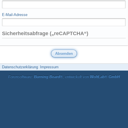
E-Mail-Adresse
Sicherheitsabfrage („reCAPTCHA“)
Datenschutzerklärung
Impressum
Forensoftware:
Burning Board®
, entwickelt von
WoltLab® GmbH