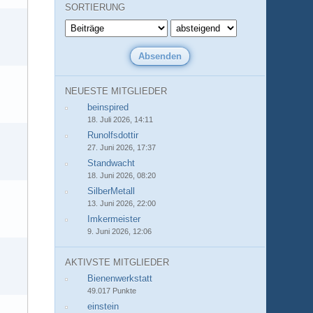
SORTIERUNG
NEUESTE MITGLIEDER
beinspired
18. Juli 2026, 14:11
Runolfsdottir
27. Juni 2026, 17:37
Standwacht
18. Juni 2026, 08:20
SilberMetall
13. Juni 2026, 22:00
Imkermeister
9. Juni 2026, 12:06
AKTIVSTE MITGLIEDER
Bienenwerkstatt
49.017 Punkte
einstein