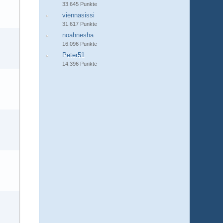
33.645 Punkte
viennasissi
31.617 Punkte
noahnesha
16.096 Punkte
Peter51
14.396 Punkte