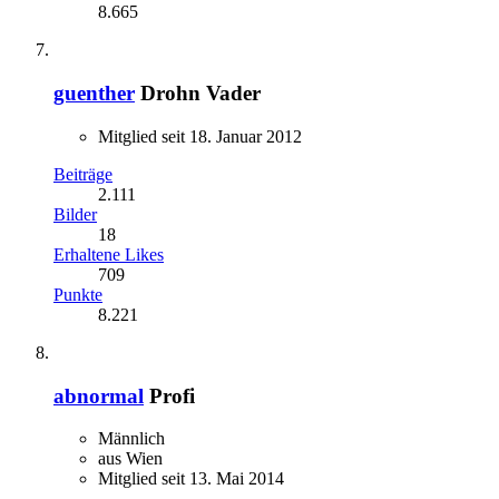
8.665
guenther
Drohn Vader
Mitglied seit 18. Januar 2012
Beiträge
2.111
Bilder
18
Erhaltene Likes
709
Punkte
8.221
abnormal
Profi
Männlich
aus Wien
Mitglied seit 13. Mai 2014