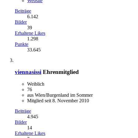
Website
Beiträge
6.142
Bilder
39
Erhaltene Likes
1.298
Punkte
33.645
viennasissi
Ehrenmitglied
Weiblich
76
aus Wien/Burgenland im Sommer
Mitglied seit 8. November 2010
Beiträge
4.945
Bilder
14
Erhaltene Likes