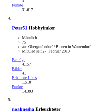
3
Punkte
31.617
Peter51
Hobbyimker
Männlich
75
aus Obergrafendorf / Bienen in Wantendorf
Mitglied seit 27. Februar 2013
Beiträge
4.157
Bilder
41
Erhaltene Likes
1.518
Punkte
14.393
noahnesha
Erleuchteter