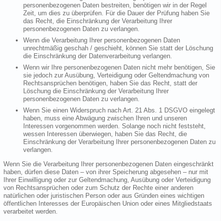
personenbezogenen Daten bestreiten, benötigen wir in der Regel
Zeit, um dies zu überprüfen. Für die Dauer der Prüfung haben Sie
das Recht, die Einschränkung der Verarbeitung Ihrer
personenbezogenen Daten zu verlangen.
Wenn die Verarbeitung Ihrer personenbezogenen Daten
unrechtmäßig geschah / geschieht, können Sie statt der Löschung
die Einschränkung der Datenverarbeitung verlangen.
Wenn wir Ihre personenbezogenen Daten nicht mehr benötigen, Sie
sie jedoch zur Ausübung, Verteidigung oder Geltendmachung von
Rechtsansprüchen benötigen, haben Sie das Recht, statt der
Löschung die Einschränkung der Verarbeitung Ihrer
personenbezogenen Daten zu verlangen.
Wenn Sie einen Widerspruch nach Art. 21 Abs. 1 DSGVO eingelegt
haben, muss eine Abwägung zwischen Ihren und unseren
Interessen vorgenommen werden. Solange noch nicht feststeht,
wessen Interessen überwiegen, haben Sie das Recht, die
Einschränkung der Verarbeitung Ihrer personenbezogenen Daten zu
verlangen.
Wenn Sie die Verarbeitung Ihrer personenbezogenen Daten eingeschränkt
haben, dürfen diese Daten – von ihrer Speicherung abgesehen – nur mit
Ihrer Einwilligung oder zur Geltendmachung, Ausübung oder Verteidigung
von Rechtsansprüchen oder zum Schutz der Rechte einer anderen
natürlichen oder juristischen Person oder aus Gründen eines wichtigen
öffentlichen Interesses der Europäischen Union oder eines Mitgliedstaats
verarbeitet werden.