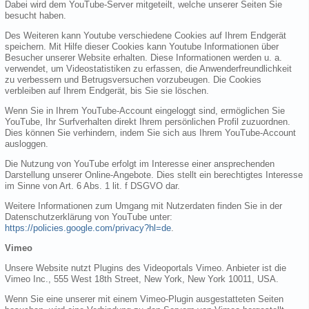
Dabei wird dem YouTube-Server mitgeteilt, welche unserer Seiten Sie
besucht haben.
Des Weiteren kann Youtube verschiedene Cookies auf Ihrem Endgerät
speichern. Mit Hilfe dieser Cookies kann Youtube Informationen über
Besucher unserer Website erhalten. Diese Informationen werden u. a.
verwendet, um Videostatistiken zu erfassen, die Anwenderfreundlichkeit
zu verbessern und Betrugsversuchen vorzubeugen. Die Cookies
verbleiben auf Ihrem Endgerät, bis Sie sie löschen.
Wenn Sie in Ihrem YouTube-Account eingeloggt sind, ermöglichen Sie
YouTube, Ihr Surfverhalten direkt Ihrem persönlichen Profil zuzuordnen.
Dies können Sie verhindern, indem Sie sich aus Ihrem YouTube-Account
ausloggen.
Die Nutzung von YouTube erfolgt im Interesse einer ansprechenden
Darstellung unserer Online-Angebote. Dies stellt ein berechtigtes Interesse
im Sinne von Art. 6 Abs. 1 lit. f DSGVO dar.
Weitere Informationen zum Umgang mit Nutzerdaten finden Sie in der
Datenschutzerklärung von YouTube unter:
https://policies.google.com/privacy?hl=de
.
Vimeo
Unsere Website nutzt Plugins des Videoportals Vimeo. Anbieter ist die
Vimeo Inc., 555 West 18th Street, New York, New York 10011, USA.
Wenn Sie eine unserer mit einem Vimeo-Plugin ausgestatteten Seiten