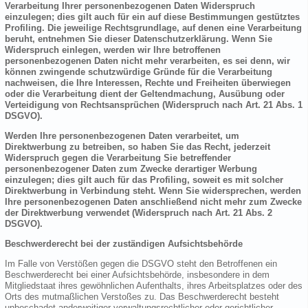
Verarbeitung Ihrer personenbezogenen Daten Widerspruch
einzulegen; dies gilt auch für ein auf diese Bestimmungen gestütztes
Profiling. Die jeweilige Rechtsgrundlage, auf denen eine Verarbeitung
beruht, entnehmen Sie dieser Datenschutzerklärung. Wenn Sie
Widerspruch einlegen, werden wir Ihre betroffenen
personenbezogenen Daten nicht mehr verarbeiten, es sei denn, wir
können zwingende schutzwürdige Gründe für die Verarbeitung
nachweisen, die Ihre Interessen, Rechte und Freiheiten überwiegen
oder die Verarbeitung dient der Geltendmachung, Ausübung oder
Verteidigung von Rechtsansprüchen (Widerspruch nach Art. 21 Abs. 1
DSGVO).
Werden Ihre personenbezogenen Daten verarbeitet, um
Direktwerbung zu betreiben, so haben Sie das Recht, jederzeit
Widerspruch gegen die Verarbeitung Sie betreffender
personenbezogener Daten zum Zwecke derartiger Werbung
einzulegen; dies gilt auch für das Profiling, soweit es mit solcher
Direktwerbung in Verbindung steht. Wenn Sie widersprechen, werden
Ihre personenbezogenen Daten anschließend nicht mehr zum Zwecke
der Direktwerbung verwendet (Widerspruch nach Art. 21 Abs. 2
DSGVO).
Beschwerderecht bei der zuständigen Aufsichtsbehörde
Im Falle von Verstößen gegen die DSGVO steht den Betroffenen ein
Beschwerderecht bei einer Aufsichtsbehörde, insbesondere in dem
Mitgliedstaat ihres gewöhnlichen Aufenthalts, ihres Arbeitsplatzes oder des
Orts des mutmaßlichen Verstoßes zu. Das Beschwerderecht besteht
unbeschadet anderweitiger verwaltungsrechtlicher oder gerichtlicher