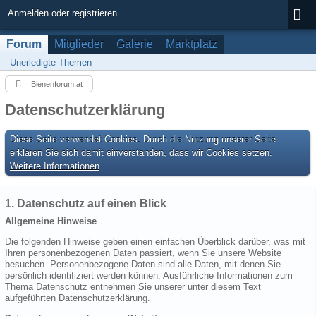
Anmelden oder registrieren
Forum
Mitglieder
Galerie
Marktplatz
Unerledigte Themen
Bienenforum.at
Datenschutzerklärung
Diese Seite verwendet Cookies. Durch die Nutzung unserer Seite
erklären Sie sich damit einverstanden, dass wir Cookies setzen.
Weitere Informationen
1. Datenschutz auf einen Blick
Allgemeine Hinweise
Die folgenden Hinweise geben einen einfachen Überblick darüber, was mit
Ihren personenbezogenen Daten passiert, wenn Sie unsere Website
besuchen. Personenbezogene Daten sind alle Daten, mit denen Sie
persönlich identifiziert werden können. Ausführliche Informationen zum
Thema Datenschutz entnehmen Sie unserer unter diesem Text
aufgeführten Datenschutzerklärung.