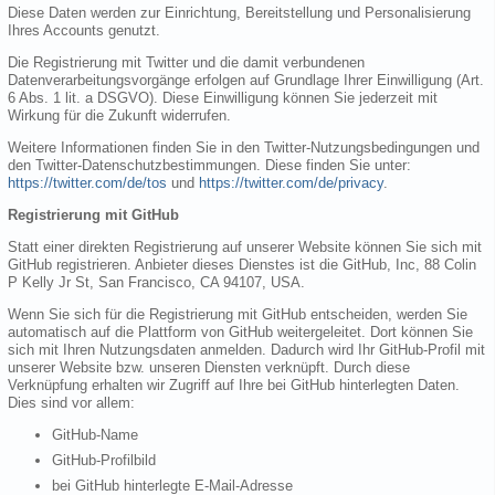
Diese Daten werden zur Einrichtung, Bereitstellung und Personalisierung
Ihres Accounts genutzt.
Die Registrierung mit Twitter und die damit verbundenen
Datenverarbeitungsvorgänge erfolgen auf Grundlage Ihrer Einwilligung (Art.
6 Abs. 1 lit. a DSGVO). Diese Einwilligung können Sie jederzeit mit
Wirkung für die Zukunft widerrufen.
Weitere Informationen finden Sie in den Twitter-Nutzungsbedingungen und
den Twitter-Datenschutzbestimmungen. Diese finden Sie unter:
https://twitter.com/de/tos
und
https://twitter.com/de/privacy
.
Registrierung mit GitHub
Statt einer direkten Registrierung auf unserer Website können Sie sich mit
GitHub registrieren. Anbieter dieses Dienstes ist die GitHub, Inc, 88 Colin
P Kelly Jr St, San Francisco, CA 94107, USA.
Wenn Sie sich für die Registrierung mit GitHub entscheiden, werden Sie
automatisch auf die Plattform von GitHub weitergeleitet. Dort können Sie
sich mit Ihren Nutzungsdaten anmelden. Dadurch wird Ihr GitHub-Profil mit
unserer Website bzw. unseren Diensten verknüpft. Durch diese
Verknüpfung erhalten wir Zugriff auf Ihre bei GitHub hinterlegten Daten.
Dies sind vor allem:
GitHub-Name
GitHub-Profilbild
bei GitHub hinterlegte E-Mail-Adresse