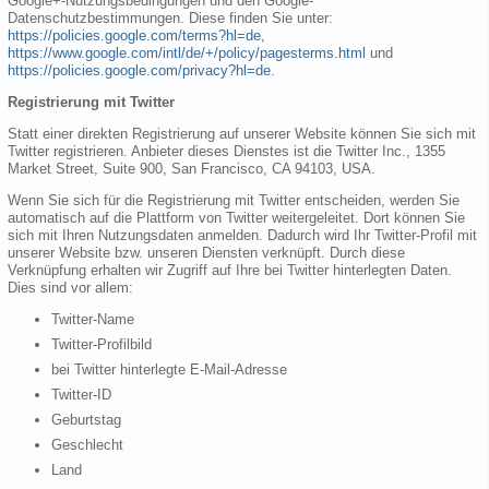
Google+-Nutzungsbedingungen und den Google-
Datenschutzbestimmungen. Diese finden Sie unter:
https://policies.google.com/terms?hl=de
,
https://www.google.com/intl/de/+/policy/pagesterms.html
und
https://policies.google.com/privacy?hl=de
.
Registrierung mit Twitter
Statt einer direkten Registrierung auf unserer Website können Sie sich mit
Twitter registrieren. Anbieter dieses Dienstes ist die Twitter Inc., 1355
Market Street, Suite 900, San Francisco, CA 94103, USA.
Wenn Sie sich für die Registrierung mit Twitter entscheiden, werden Sie
automatisch auf die Plattform von Twitter weitergeleitet. Dort können Sie
sich mit Ihren Nutzungsdaten anmelden. Dadurch wird Ihr Twitter-Profil mit
unserer Website bzw. unseren Diensten verknüpft. Durch diese
Verknüpfung erhalten wir Zugriff auf Ihre bei Twitter hinterlegten Daten.
Dies sind vor allem:
Twitter-Name
Twitter-Profilbild
bei Twitter hinterlegte E-Mail-Adresse
Twitter-ID
Geburtstag
Geschlecht
Land