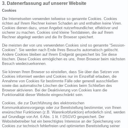
3. Datenerfassung auf unserer Website
Cookies
Die Internetseiten verwenden teilweise so genannte Cookies. Cookies
richten auf Ihrem Rechner keinen Schaden an und enthalten keine Viren.
Cookies dienen dazu, unser Angebot nutzerfreundlicher, effektiver und
sicherer zu machen. Cookies sind kleine Textdateien, die auf Ihrem
Rechner abgelegt werden und die Ihr Browser speichert.
Die meisten der von uns verwendeten Cookies sind so genannte “Session-
Cookies”. Sie werden nach Ende Ihres Besuchs automatisch gelöscht.
Andere Cookies bleiben auf Ihrem Endgerät gespeichert bis Sie diese
löschen. Diese Cookies ermöglichen es uns, Ihren Browser beim nächsten
Besuch wiederzuerkennen.
Sie können Ihren Browser so einstellen, dass Sie über das Setzen von
Cookies informiert werden und Cookies nur im Einzelfall erlauben, die
Annahme von Cookies für bestimmte Fälle oder generell ausschließen
sowie das automatische Löschen der Cookies beim Schließen des
Browser aktivieren. Bei der Deaktivierung von Cookies kann die
Funktionalität dieser Website eingeschränkt sein.
Cookies, die zur Durchführung des elektronischen
Kommunikationsvorgangs oder zur Bereitstellung bestimmter, von Ihnen
erwünschter Funktionen (z.B. Warenkorbfunktion) erforderlich sind, werden
auf Grundlage von Art. 6 Abs. 1 lit. f DSGVO gespeichert. Der
Websitebetreiber hat ein berechtigtes Interesse an der Speicherung von
Cookies zur technisch fehlerfreien und optimierten Bereitstellung seiner