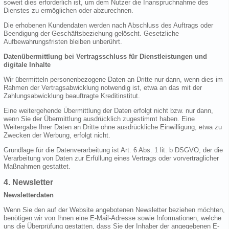
soweit dies erforderlich ist, um dem Nutzer die Inanspruchnahme des
Dienstes zu ermöglichen oder abzurechnen.
Die erhobenen Kundendaten werden nach Abschluss des Auftrags oder
Beendigung der Geschäftsbeziehung gelöscht. Gesetzliche
Aufbewahrungsfristen bleiben unberührt.
Datenübermittlung bei Vertragsschluss für Dienstleistungen und
digitale Inhalte
Wir übermitteln personenbezogene Daten an Dritte nur dann, wenn dies im
Rahmen der Vertragsabwicklung notwendig ist, etwa an das mit der
Zahlungsabwicklung beauftragte Kreditinstitut.
Eine weitergehende Übermittlung der Daten erfolgt nicht bzw. nur dann,
wenn Sie der Übermittlung ausdrücklich zugestimmt haben. Eine
Weitergabe Ihrer Daten an Dritte ohne ausdrückliche Einwilligung, etwa zu
Zwecken der Werbung, erfolgt nicht.
Grundlage für die Datenverarbeitung ist Art. 6 Abs. 1 lit. b DSGVO, der die
Verarbeitung von Daten zur Erfüllung eines Vertrags oder vorvertraglicher
Maßnahmen gestattet.
4. Newsletter
Newsletterdaten
Wenn Sie den auf der Website angebotenen Newsletter beziehen möchten,
benötigen wir von Ihnen eine E-Mail-Adresse sowie Informationen, welche
uns die Überprüfung gestatten, dass Sie der Inhaber der angegebenen E-