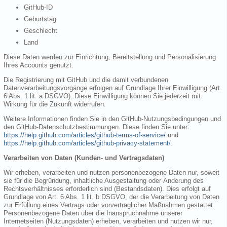
GitHub-ID
Geburtstag
Geschlecht
Land
Diese Daten werden zur Einrichtung, Bereitstellung und Personalisierung
Ihres Accounts genutzt.
Die Registrierung mit GitHub und die damit verbundenen
Datenverarbeitungsvorgänge erfolgen auf Grundlage Ihrer Einwilligung (Art.
6 Abs. 1 lit. a DSGVO). Diese Einwilligung können Sie jederzeit mit
Wirkung für die Zukunft widerrufen.
Weitere Informationen finden Sie in den GitHub-Nutzungsbedingungen und
den GitHub-Datenschutzbestimmungen. Diese finden Sie unter:
https://help.github.com/articles/github-terms-of-service/
und
https://help.github.com/articles/github-privacy-statement/
.
Verarbeiten von Daten (Kunden- und Vertragsdaten)
Wir erheben, verarbeiten und nutzen personenbezogene Daten nur, soweit
sie für die Begründung, inhaltliche Ausgestaltung oder Änderung des
Rechtsverhältnisses erforderlich sind (Bestandsdaten). Dies erfolgt auf
Grundlage von Art. 6 Abs. 1 lit. b DSGVO, der die Verarbeitung von Daten
zur Erfüllung eines Vertrags oder vorvertraglicher Maßnahmen gestattet.
Personenbezogene Daten über die Inanspruchnahme unserer
Internetseiten (Nutzungsdaten) erheben, verarbeiten und nutzen wir nur,