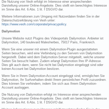
Die Nutzung von Veoh erfolgt im Interesse einer ansprechenden
Darstellung unserer Online-Angebote. Dies stellt ein berechtigtes Interesse
im Sinne des Art. 6 Abs. 1 lit. f DSGVO dar.
Weitere Informationen zum Umgang mit Nutzerdaten finden Sie in der
Datenschutzerklärung von Veoh unter:
https://www.veoh.com/corporate/privacypolicy
.
Dailymotion
Unsere Website nutzt Plugins des Videoportals Dailymotion. Anbieter ist
Dailymotion, 140 boulevard Malesherbes, 75017 Paris, Frankreich.
Wenn Sie eine unserer mit einem Dailymotion-Plugin ausgestatteten
Seiten besuchen, wird eine Verbindung zu den Servern von Dailymotion
hergestellt. Dabei wird dem Dailymotion-Server mitgeteilt, welche unserer
Seiten Sie besucht haben. Zudem erlangt Dailymotion Ihre IP-Adresse.
Dies gilt auch dann, wenn Sie nicht bei Dailymotion eingeloggt sind oder
keinen Account bei Dailymotion besitzen.
Wenn Sie in Ihrem Dailymotion-Account eingeloggt sind, ermöglichen Sie
Dailymotion, Ihr Surfverhalten direkt Ihrem persönlichen Profil zuzuordnen.
Dies können Sie verhindern, indem Sie sich aus Ihrem Dailymotion-
Account ausloggen.
Die Nutzung von Dailymotion erfolgt im Interesse einer ansprechenden
Darstellung unserer Online-Angebote. Dies stellt ein berechtigtes Interesse
im Sinne des Art. 6 Abs. 1 lit. f DSGVO dar.