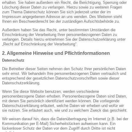
erhalten. Sie haben außerdem ein Recht, die Berichtigung, Sperrung oder
Löschung dieser Daten zu verlangen. Hierzu sowie zu weiteren Fragen
zum Thema Datenschutz können Sie sich jederzeit unter der im
Impressum angegebenen Adresse an uns wenden. Des Weiteren steht
Ihnen ein Beschwerderecht bei der zuständigen Aufsichtsbehörde zu.
Außerdem haben Sie das Recht, unter bestimmten Umständen die
Einschränkung der Verarbeitung Ihrer personenbezogenen Daten zu
verlangen. Details hierzu entnehmen Sie der Datenschutzerklärung unter
„Recht auf Einschränkung der Verarbeitung“.
2. Allgemeine Hinweise und Pflichtinformationen
Datenschutz
Die Betreiber dieser Seiten nehmen den Schutz Ihrer persönlichen Daten
sehr ernst. Wir behandeln Ihre personenbezogenen Daten vertraulich und
entsprechend der gesetzlichen Datenschutzvorschriften sowie dieser
Datenschutzerklärung.
Wenn Sie diese Website benutzen, werden verschiedene
personenbezogene Daten erhoben. Personenbezogene Daten sind Daten,
mit denen Sie persönlich identifiziert werden können. Die vorliegende
Datenschutzerklärung erläutert, welche Daten wir erheben und wofür wir
sie nutzen. Sie erläutert auch, wie und zu welchem Zweck das geschieht.
Wir weisen darauf hin, dass die Datenübertragung im Internet (z.B. bei der
Kommunikation per E-Mail) Sicherheitslücken aufweisen kann. Ein
lückenloser Schutz der Daten vor dem Zugriff durch Dritte ist nicht