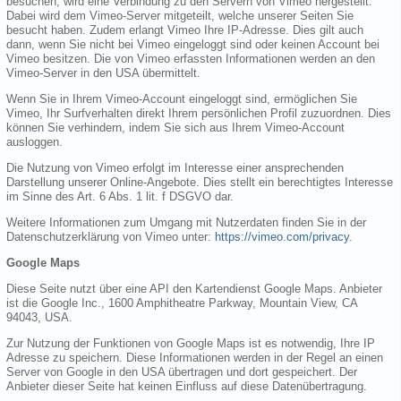
besuchen, wird eine Verbindung zu den Servern von Vimeo hergestellt.
Dabei wird dem Vimeo-Server mitgeteilt, welche unserer Seiten Sie
besucht haben. Zudem erlangt Vimeo Ihre IP-Adresse. Dies gilt auch
dann, wenn Sie nicht bei Vimeo eingeloggt sind oder keinen Account bei
Vimeo besitzen. Die von Vimeo erfassten Informationen werden an den
Vimeo-Server in den USA übermittelt.
Wenn Sie in Ihrem Vimeo-Account eingeloggt sind, ermöglichen Sie
Vimeo, Ihr Surfverhalten direkt Ihrem persönlichen Profil zuzuordnen. Dies
können Sie verhindern, indem Sie sich aus Ihrem Vimeo-Account
ausloggen.
Die Nutzung von Vimeo erfolgt im Interesse einer ansprechenden
Darstellung unserer Online-Angebote. Dies stellt ein berechtigtes Interesse
im Sinne des Art. 6 Abs. 1 lit. f DSGVO dar.
Weitere Informationen zum Umgang mit Nutzerdaten finden Sie in der
Datenschutzerklärung von Vimeo unter:
https://vimeo.com/privacy
.
Google Maps
Diese Seite nutzt über eine API den Kartendienst Google Maps. Anbieter
ist die Google Inc., 1600 Amphitheatre Parkway, Mountain View, CA
94043, USA.
Zur Nutzung der Funktionen von Google Maps ist es notwendig, Ihre IP
Adresse zu speichern. Diese Informationen werden in der Regel an einen
Server von Google in den USA übertragen und dort gespeichert. Der
Anbieter dieser Seite hat keinen Einfluss auf diese Datenübertragung.