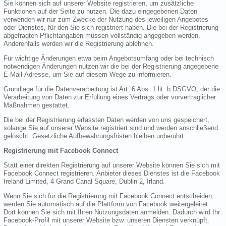
Sie können sich auf unserer Website registrieren, um zusätzliche
Funktionen auf der Seite zu nutzen. Die dazu eingegebenen Daten
verwenden wir nur zum Zwecke der Nutzung des jeweiligen Angebotes
oder Dienstes, für den Sie sich registriert haben. Die bei der Registrierung
abgefragten Pflichtangaben müssen vollständig angegeben werden.
Anderenfalls werden wir die Registrierung ablehnen.
Für wichtige Änderungen etwa beim Angebotsumfang oder bei technisch
notwendigen Änderungen nutzen wir die bei der Registrierung angegebene
E-Mail-Adresse, um Sie auf diesem Wege zu informieren.
Grundlage für die Datenverarbeitung ist Art. 6 Abs. 1 lit. b DSGVO, der die
Verarbeitung von Daten zur Erfüllung eines Vertrags oder vorvertraglicher
Maßnahmen gestattet.
Die bei der Registrierung erfassten Daten werden von uns gespeichert,
solange Sie auf unserer Website registriert sind und werden anschließend
gelöscht. Gesetzliche Aufbewahrungsfristen bleiben unberührt.
Registrierung mit Facebook Connect
Statt einer direkten Registrierung auf unserer Website können Sie sich mit
Facebook Connect registrieren. Anbieter dieses Dienstes ist die Facebook
Ireland Limited, 4 Grand Canal Square, Dublin 2, Irland.
Wenn Sie sich für die Registrierung mit Facebook Connect entscheiden,
werden Sie automatisch auf die Plattform von Facebook weitergeleitet.
Dort können Sie sich mit Ihren Nutzungsdaten anmelden. Dadurch wird Ihr
Facebook-Profil mit unserer Website bzw. unseren Diensten verknüpft.