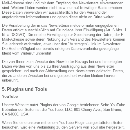
Mail-Adresse sind und mit dem Empfang des Newsletters einverstanden
sind. Weitere Daten werden nicht bzw. nur auf freiwilliger Basis erhoben.
Diese Daten verwenden wir ausschließlich für den Versand der
angeforderten Informationen und geben diese nicht an Dritte weiter.
Die Verarbeitung der in das Newsletteranmeldeformular eingegebenen
Daten erfolgt ausschließlich auf Grundlage Ihrer Einwilligung (Art. 6 Abs. 1
lit. a DSGVO). Die erteilte Einwilligung zur Speicherung der Daten, der E-
Mail-Adresse sowie deren Nutzung zum Versand des Newsletters können
Sie jederzeit widerrufen, etwa über den "Austragen"-Link im Newsletter.
Die Rechtmäßigkeit der bereits erfolgten Datenverarbeitungsvorgänge
bleibt vom Widerruf unberührt.
Die von Ihnen zum Zwecke des Newsletter-Bezugs bei uns hinterlegten
Daten werden von uns bis zu Ihrer Austragung aus dem Newsletter
gespeichert und nach der Abbestellung des Newsletters gelöscht. Daten,
die zu anderen Zwecken bei uns gespeichert wurden bleiben hiervon
unberührt.
5. Plugins und Tools
YouTube
Unsere Website nutzt Plugins der von Google betriebenen Seite YouTube.
Betreiber der Seiten ist die YouTube, LLC, 901 Cherry Ave., San Bruno,
CA 94066, USA.
Wenn Sie eine unserer mit einem YouTube-Plugin ausgestatteten Seiten
besuchen, wird eine Verbindung zu den Servern von YouTube hergestellt.