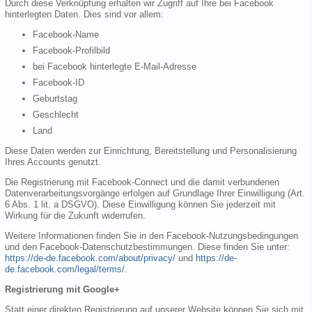
Durch diese Verknüpfung erhalten wir Zugriff auf Ihre bei Facebook
hinterlegten Daten. Dies sind vor allem:
Facebook-Name
Facebook-Profilbild
bei Facebook hinterlegte E-Mail-Adresse
Facebook-ID
Geburtstag
Geschlecht
Land
Diese Daten werden zur Einrichtung, Bereitstellung und Personalisierung
Ihres Accounts genutzt.
Die Registrierung mit Facebook-Connect und die damit verbundenen
Datenverarbeitungsvorgänge erfolgen auf Grundlage Ihrer Einwilligung (Art.
6 Abs. 1 lit. a DSGVO). Diese Einwilligung können Sie jederzeit mit
Wirkung für die Zukunft widerrufen.
Weitere Informationen finden Sie in den Facebook-Nutzungsbedingungen
und den Facebook-Datenschutzbestimmungen. Diese finden Sie unter:
https://de-de.facebook.com/about/privacy/
und
https://de-
de.facebook.com/legal/terms/
.
Registrierung mit Google+
Statt einer direkten Registrierung auf unserer Website können Sie sich mit