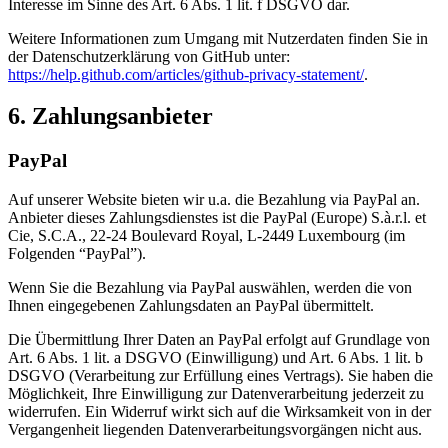
Interesse im Sinne des Art. 6 Abs. 1 lit. f DSGVO dar.
Weitere Informationen zum Umgang mit Nutzerdaten finden Sie in
der Datenschutzerklärung von GitHub unter:
https://help.github.com/articles/github-privacy-statement/
.
6. Zahlungsanbieter
PayPal
Auf unserer Website bieten wir u.a. die Bezahlung via PayPal an.
Anbieter dieses Zahlungsdienstes ist die PayPal (Europe) S.à.r.l. et
Cie, S.C.A., 22-24 Boulevard Royal, L-2449 Luxembourg (im
Folgenden “PayPal”).
Wenn Sie die Bezahlung via PayPal auswählen, werden die von
Ihnen eingegebenen Zahlungsdaten an PayPal übermittelt.
Die Übermittlung Ihrer Daten an PayPal erfolgt auf Grundlage von
Art. 6 Abs. 1 lit. a DSGVO (Einwilligung) und Art. 6 Abs. 1 lit. b
DSGVO (Verarbeitung zur Erfüllung eines Vertrags). Sie haben die
Möglichkeit, Ihre Einwilligung zur Datenverarbeitung jederzeit zu
widerrufen. Ein Widerruf wirkt sich auf die Wirksamkeit von in der
Vergangenheit liegenden Datenverarbeitungsvorgängen nicht aus.