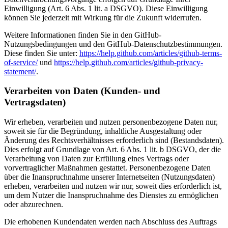
Einwilligung (Art. 6 Abs. 1 lit. a DSGVO). Diese Einwilligung
können Sie jederzeit mit Wirkung für die Zukunft widerrufen.
Weitere Informationen finden Sie in den GitHub-
Nutzungsbedingungen und den GitHub-Datenschutzbestimmungen.
Diese finden Sie unter:
https://help.github.com/articles/github-terms-
of-service/
und
https://help.github.com/articles/github-privacy-
statement/
.
Verarbeiten von Daten (Kunden- und
Vertragsdaten)
Wir erheben, verarbeiten und nutzen personenbezogene Daten nur,
soweit sie für die Begründung, inhaltliche Ausgestaltung oder
Änderung des Rechtsverhältnisses erforderlich sind (Bestandsdaten).
Dies erfolgt auf Grundlage von Art. 6 Abs. 1 lit. b DSGVO, der die
Verarbeitung von Daten zur Erfüllung eines Vertrags oder
vorvertraglicher Maßnahmen gestattet. Personenbezogene Daten
über die Inanspruchnahme unserer Internetseiten (Nutzungsdaten)
erheben, verarbeiten und nutzen wir nur, soweit dies erforderlich ist,
um dem Nutzer die Inanspruchnahme des Dienstes zu ermöglichen
oder abzurechnen.
Die erhobenen Kundendaten werden nach Abschluss des Auftrags