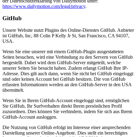
der Datenschutzerklärung von Dailymotion unter:
https://www.dailymotion.com/legal/privacy
.
GitHub
Unsere Website nutzt Plugins des Online-Dienstes GitHub. Anbieter
ist GitHub, Inc, 88 Colin P Kelly Jr St, San Francisco, CA 94107,
USA.
Wenn Sie eine unserer mit einem GitHub-Plugin ausgestatteten
Seiten besuchen, wird eine Verbindung zu den Servern von GitHub
hergestellt. Dabei wird dem GitHub-Server mitgeteilt, welche
unserer Seiten Sie besucht haben. Zudem erlangt GitHub Ihre IP-
Adresse. Dies gilt auch dann, wenn Sie nicht bei GitHub eingeloggt
sind oder keinen Account bei GitHub besitzen. Die von GitHub
erfassten Informationen werden an den GitHub-Server in den USA
übermittelt.
Wenn Sie in Ihrem GitHub-Account eingeloggt sind, ermöglichen
Sie GitHub, Ihr Surfverhalten direkt Ihrem persönlichen Profil
zuzuordnen. Dies können Sie verhindern, indem Sie sich aus Ihrem
GitHub-Account ausloggen.
Die Nutzung von GitHub erfolgt im Interesse einer ansprechenden
Darstellung unserer Online-Angebote. Dies stellt ein berechtigtes