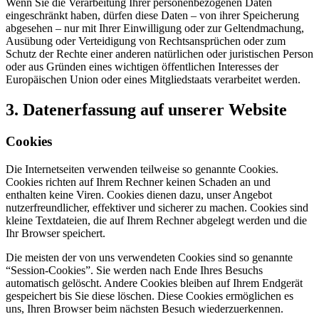
Wenn Sie die Verarbeitung Ihrer personenbezogenen Daten
eingeschränkt haben, dürfen diese Daten – von ihrer Speicherung
abgesehen – nur mit Ihrer Einwilligung oder zur Geltendmachung,
Ausübung oder Verteidigung von Rechtsansprüchen oder zum
Schutz der Rechte einer anderen natürlichen oder juristischen Person
oder aus Gründen eines wichtigen öffentlichen Interesses der
Europäischen Union oder eines Mitgliedstaats verarbeitet werden.
3. Datenerfassung auf unserer Website
Cookies
Die Internetseiten verwenden teilweise so genannte Cookies.
Cookies richten auf Ihrem Rechner keinen Schaden an und
enthalten keine Viren. Cookies dienen dazu, unser Angebot
nutzerfreundlicher, effektiver und sicherer zu machen. Cookies sind
kleine Textdateien, die auf Ihrem Rechner abgelegt werden und die
Ihr Browser speichert.
Die meisten der von uns verwendeten Cookies sind so genannte
“Session-Cookies”. Sie werden nach Ende Ihres Besuchs
automatisch gelöscht. Andere Cookies bleiben auf Ihrem Endgerät
gespeichert bis Sie diese löschen. Diese Cookies ermöglichen es
uns, Ihren Browser beim nächsten Besuch wiederzuerkennen.