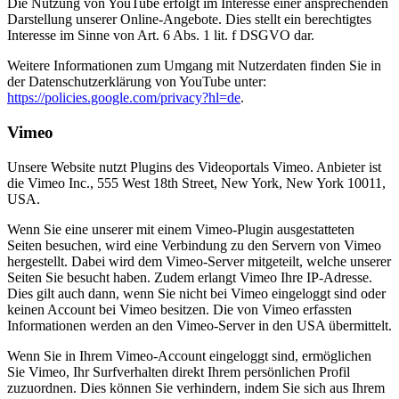
Die Nutzung von YouTube erfolgt im Interesse einer ansprechenden
Darstellung unserer Online-Angebote. Dies stellt ein berechtigtes
Interesse im Sinne von Art. 6 Abs. 1 lit. f DSGVO dar.
Weitere Informationen zum Umgang mit Nutzerdaten finden Sie in
der Datenschutzerklärung von YouTube unter:
https://policies.google.com/privacy?hl=de
.
Vimeo
Unsere Website nutzt Plugins des Videoportals Vimeo. Anbieter ist
die Vimeo Inc., 555 West 18th Street, New York, New York 10011,
USA.
Wenn Sie eine unserer mit einem Vimeo-Plugin ausgestatteten
Seiten besuchen, wird eine Verbindung zu den Servern von Vimeo
hergestellt. Dabei wird dem Vimeo-Server mitgeteilt, welche unserer
Seiten Sie besucht haben. Zudem erlangt Vimeo Ihre IP-Adresse.
Dies gilt auch dann, wenn Sie nicht bei Vimeo eingeloggt sind oder
keinen Account bei Vimeo besitzen. Die von Vimeo erfassten
Informationen werden an den Vimeo-Server in den USA übermittelt.
Wenn Sie in Ihrem Vimeo-Account eingeloggt sind, ermöglichen
Sie Vimeo, Ihr Surfverhalten direkt Ihrem persönlichen Profil
zuzuordnen. Dies können Sie verhindern, indem Sie sich aus Ihrem