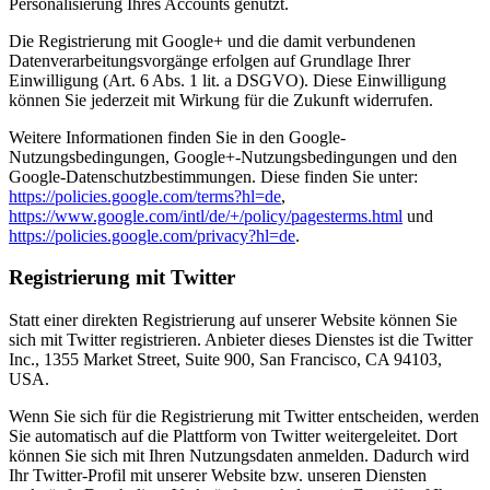
Personalisierung Ihres Accounts genutzt.
Die Registrierung mit Google+ und die damit verbundenen
Datenverarbeitungsvorgänge erfolgen auf Grundlage Ihrer
Einwilligung (Art. 6 Abs. 1 lit. a DSGVO). Diese Einwilligung
können Sie jederzeit mit Wirkung für die Zukunft widerrufen.
Weitere Informationen finden Sie in den Google-
Nutzungsbedingungen, Google+-Nutzungsbedingungen und den
Google-Datenschutzbestimmungen. Diese finden Sie unter:
https://policies.google.com/terms?hl=de
,
https://www.google.com/intl/de/+/policy/pagesterms.html
und
https://policies.google.com/privacy?hl=de
.
Registrierung mit Twitter
Statt einer direkten Registrierung auf unserer Website können Sie
sich mit Twitter registrieren. Anbieter dieses Dienstes ist die Twitter
Inc., 1355 Market Street, Suite 900, San Francisco, CA 94103,
USA.
Wenn Sie sich für die Registrierung mit Twitter entscheiden, werden
Sie automatisch auf die Plattform von Twitter weitergeleitet. Dort
können Sie sich mit Ihren Nutzungsdaten anmelden. Dadurch wird
Ihr Twitter-Profil mit unserer Website bzw. unseren Diensten