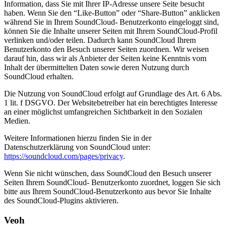
Information, dass Sie mit Ihrer IP-Adresse unsere Seite besucht
haben. Wenn Sie den “Like-Button” oder “Share-Button” anklicken
während Sie in Ihrem SoundCloud- Benutzerkonto eingeloggt sind,
können Sie die Inhalte unserer Seiten mit Ihrem SoundCloud-Profil
verlinken und/oder teilen. Dadurch kann SoundCloud Ihrem
Benutzerkonto den Besuch unserer Seiten zuordnen. Wir weisen
darauf hin, dass wir als Anbieter der Seiten keine Kenntnis vom
Inhalt der übermittelten Daten sowie deren Nutzung durch
SoundCloud erhalten.
Die Nutzung von SoundCloud erfolgt auf Grundlage des Art. 6 Abs.
1 lit. f DSGVO. Der Websitebetreiber hat ein berechtigtes Interesse
an einer möglichst umfangreichen Sichtbarkeit in den Sozialen
Medien.
Weitere Informationen hierzu finden Sie in der
Datenschutzerklärung von SoundCloud unter:
https://soundcloud.com/pages/privacy
.
Wenn Sie nicht wünschen, dass SoundCloud den Besuch unserer
Seiten Ihrem SoundCloud- Benutzerkonto zuordnet, loggen Sie sich
bitte aus Ihrem SoundCloud-Benutzerkonto aus bevor Sie Inhalte
des SoundCloud-Plugins aktivieren.
Veoh