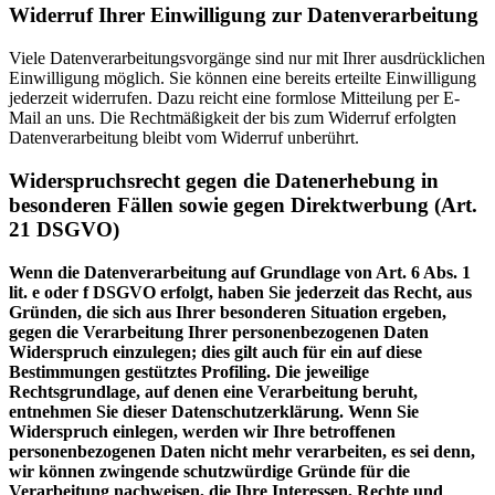
Widerruf Ihrer Einwilligung zur Datenverarbeitung
Viele Datenverarbeitungsvorgänge sind nur mit Ihrer ausdrücklichen
Einwilligung möglich. Sie können eine bereits erteilte Einwilligung
jederzeit widerrufen. Dazu reicht eine formlose Mitteilung per E-
Mail an uns. Die Rechtmäßigkeit der bis zum Widerruf erfolgten
Datenverarbeitung bleibt vom Widerruf unberührt.
Widerspruchsrecht gegen die Datenerhebung in
besonderen Fällen sowie gegen Direktwerbung (Art.
21 DSGVO)
Wenn die Datenverarbeitung auf Grundlage von Art. 6 Abs. 1
lit. e oder f DSGVO erfolgt, haben Sie jederzeit das Recht, aus
Gründen, die sich aus Ihrer besonderen Situation ergeben,
gegen die Verarbeitung Ihrer personenbezogenen Daten
Widerspruch einzulegen; dies gilt auch für ein auf diese
Bestimmungen gestütztes Profiling. Die jeweilige
Rechtsgrundlage, auf denen eine Verarbeitung beruht,
entnehmen Sie dieser Datenschutzerklärung. Wenn Sie
Widerspruch einlegen, werden wir Ihre betroffenen
personenbezogenen Daten nicht mehr verarbeiten, es sei denn,
wir können zwingende schutzwürdige Gründe für die
Verarbeitung nachweisen, die Ihre Interessen, Rechte und