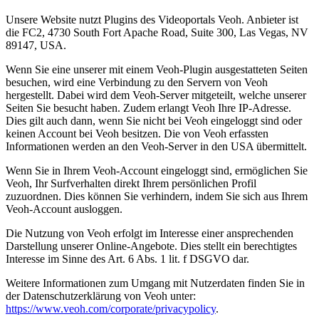
Unsere Website nutzt Plugins des Videoportals Veoh. Anbieter ist
die FC2, 4730 South Fort Apache Road, Suite 300, Las Vegas, NV
89147, USA.
Wenn Sie eine unserer mit einem Veoh-Plugin ausgestatteten Seiten
besuchen, wird eine Verbindung zu den Servern von Veoh
hergestellt. Dabei wird dem Veoh-Server mitgeteilt, welche unserer
Seiten Sie besucht haben. Zudem erlangt Veoh Ihre IP-Adresse.
Dies gilt auch dann, wenn Sie nicht bei Veoh eingeloggt sind oder
keinen Account bei Veoh besitzen. Die von Veoh erfassten
Informationen werden an den Veoh-Server in den USA übermittelt.
Wenn Sie in Ihrem Veoh-Account eingeloggt sind, ermöglichen Sie
Veoh, Ihr Surfverhalten direkt Ihrem persönlichen Profil
zuzuordnen. Dies können Sie verhindern, indem Sie sich aus Ihrem
Veoh-Account ausloggen.
Die Nutzung von Veoh erfolgt im Interesse einer ansprechenden
Darstellung unserer Online-Angebote. Dies stellt ein berechtigtes
Interesse im Sinne des Art. 6 Abs. 1 lit. f DSGVO dar.
Weitere Informationen zum Umgang mit Nutzerdaten finden Sie in
der Datenschutzerklärung von Veoh unter:
https://www.veoh.com/corporate/privacypolicy
.