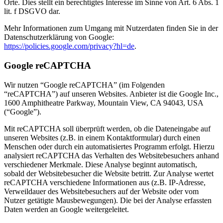
Orte. Dies stellt ein berechtigtes Interesse im Sinne von Art. 6 Abs. 1
lit. f DSGVO dar.
Mehr Informationen zum Umgang mit Nutzerdaten finden Sie in der
Datenschutzerklärung von Google:
https://policies.google.com/privacy?hl=de
.
Google reCAPTCHA
Wir nutzen “Google reCAPTCHA” (im Folgenden
“reCAPTCHA”) auf unseren Websites. Anbieter ist die Google Inc.,
1600 Amphitheatre Parkway, Mountain View, CA 94043, USA
(“Google”).
Mit reCAPTCHA soll überprüft werden, ob die Dateneingabe auf
unseren Websites (z.B. in einem Kontaktformular) durch einen
Menschen oder durch ein automatisiertes Programm erfolgt. Hierzu
analysiert reCAPTCHA das Verhalten des Websitebesuchers anhand
verschiedener Merkmale. Diese Analyse beginnt automatisch,
sobald der Websitebesucher die Website betritt. Zur Analyse wertet
reCAPTCHA verschiedene Informationen aus (z.B. IP-Adresse,
Verweildauer des Websitebesuchers auf der Website oder vom
Nutzer getätigte Mausbewegungen). Die bei der Analyse erfassten
Daten werden an Google weitergeleitet.