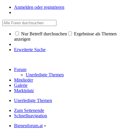
Anmelden oder registrieren
Nur Betreff durchsuchen
Ergebnisse als Themen
anzeigen
Erweiterte Suche
Forum
Unerledigte Themen
Mitglieder
Galerie
Marktplatz
Unerledigte Themen
Zum Seitenende
Schnellnavigation
Bienenforum.at
»