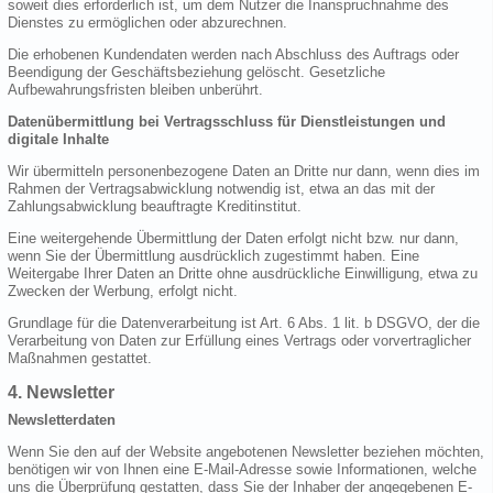
soweit dies erforderlich ist, um dem Nutzer die Inanspruchnahme des
Dienstes zu ermöglichen oder abzurechnen.
Die erhobenen Kundendaten werden nach Abschluss des Auftrags oder
Beendigung der Geschäftsbeziehung gelöscht. Gesetzliche
Aufbewahrungsfristen bleiben unberührt.
Datenübermittlung bei Vertragsschluss für Dienstleistungen und
digitale Inhalte
Wir übermitteln personenbezogene Daten an Dritte nur dann, wenn dies im
Rahmen der Vertragsabwicklung notwendig ist, etwa an das mit der
Zahlungsabwicklung beauftragte Kreditinstitut.
Eine weitergehende Übermittlung der Daten erfolgt nicht bzw. nur dann,
wenn Sie der Übermittlung ausdrücklich zugestimmt haben. Eine
Weitergabe Ihrer Daten an Dritte ohne ausdrückliche Einwilligung, etwa zu
Zwecken der Werbung, erfolgt nicht.
Grundlage für die Datenverarbeitung ist Art. 6 Abs. 1 lit. b DSGVO, der die
Verarbeitung von Daten zur Erfüllung eines Vertrags oder vorvertraglicher
Maßnahmen gestattet.
4. Newsletter
Newsletterdaten
Wenn Sie den auf der Website angebotenen Newsletter beziehen möchten,
benötigen wir von Ihnen eine E-Mail-Adresse sowie Informationen, welche
uns die Überprüfung gestatten, dass Sie der Inhaber der angegebenen E-