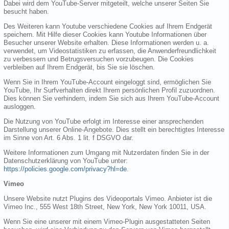
Dabei wird dem YouTube-Server mitgeteilt, welche unserer Seiten Sie
besucht haben.
Des Weiteren kann Youtube verschiedene Cookies auf Ihrem Endgerät
speichern. Mit Hilfe dieser Cookies kann Youtube Informationen über
Besucher unserer Website erhalten. Diese Informationen werden u. a.
verwendet, um Videostatistiken zu erfassen, die Anwenderfreundlichkeit
zu verbessern und Betrugsversuchen vorzubeugen. Die Cookies
verbleiben auf Ihrem Endgerät, bis Sie sie löschen.
Wenn Sie in Ihrem YouTube-Account eingeloggt sind, ermöglichen Sie
YouTube, Ihr Surfverhalten direkt Ihrem persönlichen Profil zuzuordnen.
Dies können Sie verhindern, indem Sie sich aus Ihrem YouTube-Account
ausloggen.
Die Nutzung von YouTube erfolgt im Interesse einer ansprechenden
Darstellung unserer Online-Angebote. Dies stellt ein berechtigtes Interesse
im Sinne von Art. 6 Abs. 1 lit. f DSGVO dar.
Weitere Informationen zum Umgang mit Nutzerdaten finden Sie in der
Datenschutzerklärung von YouTube unter:
https://policies.google.com/privacy?hl=de
.
Vimeo
Unsere Website nutzt Plugins des Videoportals Vimeo. Anbieter ist die
Vimeo Inc., 555 West 18th Street, New York, New York 10011, USA.
Wenn Sie eine unserer mit einem Vimeo-Plugin ausgestatteten Seiten