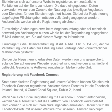
Sie können sich auf unserer Website registrieren, um zusätzliche
Funktionen auf der Seite zu nutzen. Die dazu eingegebenen Daten
verwenden wir nur zum Zwecke der Nutzung des jeweiligen Angebotes
oder Dienstes, für den Sie sich registriert haben. Die bei der Registrierung
abgefragten Pflichtangaben müssen vollständig angegeben werden.
Anderenfalls werden wir die Registrierung ablehnen.
Für wichtige Änderungen etwa beim Angebotsumfang oder bei technisch
notwendigen Änderungen nutzen wir die bei der Registrierung angegebene
E-Mail-Adresse, um Sie auf diesem Wege zu informieren.
Grundlage für die Datenverarbeitung ist Art. 6 Abs. 1 lit. b DSGVO, der die
Verarbeitung von Daten zur Erfüllung eines Vertrags oder vorvertraglicher
Maßnahmen gestattet.
Die bei der Registrierung erfassten Daten werden von uns gespeichert,
solange Sie auf unserer Website registriert sind und werden anschließend
gelöscht. Gesetzliche Aufbewahrungsfristen bleiben unberührt.
Registrierung mit Facebook Connect
Statt einer direkten Registrierung auf unserer Website können Sie sich mit
Facebook Connect registrieren. Anbieter dieses Dienstes ist die Facebook
Ireland Limited, 4 Grand Canal Square, Dublin 2, Irland.
Wenn Sie sich für die Registrierung mit Facebook Connect entscheiden,
werden Sie automatisch auf die Plattform von Facebook weitergeleitet.
Dort können Sie sich mit Ihren Nutzungsdaten anmelden. Dadurch wird Ihr
Facebook-Profil mit unserer Website bzw. unseren Diensten verknüpft.