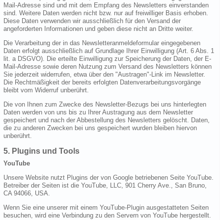
Mail-Adresse sind und mit dem Empfang des Newsletters einverstanden
sind. Weitere Daten werden nicht bzw. nur auf freiwilliger Basis erhoben.
Diese Daten verwenden wir ausschließlich für den Versand der
angeforderten Informationen und geben diese nicht an Dritte weiter.
Die Verarbeitung der in das Newsletteranmeldeformular eingegebenen
Daten erfolgt ausschließlich auf Grundlage Ihrer Einwilligung (Art. 6 Abs. 1
lit. a DSGVO). Die erteilte Einwilligung zur Speicherung der Daten, der E-
Mail-Adresse sowie deren Nutzung zum Versand des Newsletters können
Sie jederzeit widerrufen, etwa über den "Austragen"-Link im Newsletter.
Die Rechtmäßigkeit der bereits erfolgten Datenverarbeitungsvorgänge
bleibt vom Widerruf unberührt.
Die von Ihnen zum Zwecke des Newsletter-Bezugs bei uns hinterlegten
Daten werden von uns bis zu Ihrer Austragung aus dem Newsletter
gespeichert und nach der Abbestellung des Newsletters gelöscht. Daten,
die zu anderen Zwecken bei uns gespeichert wurden bleiben hiervon
unberührt.
5. Plugins und Tools
YouTube
Unsere Website nutzt Plugins der von Google betriebenen Seite YouTube.
Betreiber der Seiten ist die YouTube, LLC, 901 Cherry Ave., San Bruno,
CA 94066, USA.
Wenn Sie eine unserer mit einem YouTube-Plugin ausgestatteten Seiten
besuchen, wird eine Verbindung zu den Servern von YouTube hergestellt.