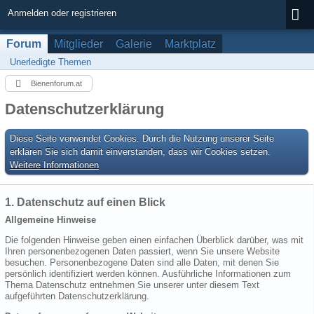
Anmelden oder registrieren
Forum
Mitglieder
Galerie
Marktplatz
Unerledigte Themen
Bienenforum.at
Datenschutzerklärung
Diese Seite verwendet Cookies. Durch die Nutzung unserer Seite
erklären Sie sich damit einverstanden, dass wir Cookies setzen.
Weitere Informationen
1. Datenschutz auf einen Blick
Allgemeine Hinweise
Die folgenden Hinweise geben einen einfachen Überblick darüber, was mit
Ihren personenbezogenen Daten passiert, wenn Sie unsere Website
besuchen. Personenbezogene Daten sind alle Daten, mit denen Sie
persönlich identifiziert werden können. Ausführliche Informationen zum
Thema Datenschutz entnehmen Sie unserer unter diesem Text
aufgeführten Datenschutzerklärung.