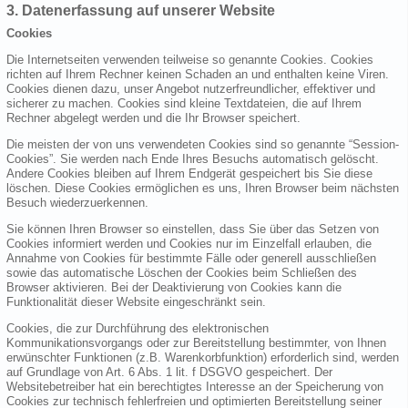
3. Datenerfassung auf unserer Website
Cookies
Die Internetseiten verwenden teilweise so genannte Cookies. Cookies
richten auf Ihrem Rechner keinen Schaden an und enthalten keine Viren.
Cookies dienen dazu, unser Angebot nutzerfreundlicher, effektiver und
sicherer zu machen. Cookies sind kleine Textdateien, die auf Ihrem
Rechner abgelegt werden und die Ihr Browser speichert.
Die meisten der von uns verwendeten Cookies sind so genannte “Session-
Cookies”. Sie werden nach Ende Ihres Besuchs automatisch gelöscht.
Andere Cookies bleiben auf Ihrem Endgerät gespeichert bis Sie diese
löschen. Diese Cookies ermöglichen es uns, Ihren Browser beim nächsten
Besuch wiederzuerkennen.
Sie können Ihren Browser so einstellen, dass Sie über das Setzen von
Cookies informiert werden und Cookies nur im Einzelfall erlauben, die
Annahme von Cookies für bestimmte Fälle oder generell ausschließen
sowie das automatische Löschen der Cookies beim Schließen des
Browser aktivieren. Bei der Deaktivierung von Cookies kann die
Funktionalität dieser Website eingeschränkt sein.
Cookies, die zur Durchführung des elektronischen
Kommunikationsvorgangs oder zur Bereitstellung bestimmter, von Ihnen
erwünschter Funktionen (z.B. Warenkorbfunktion) erforderlich sind, werden
auf Grundlage von Art. 6 Abs. 1 lit. f DSGVO gespeichert. Der
Websitebetreiber hat ein berechtigtes Interesse an der Speicherung von
Cookies zur technisch fehlerfreien und optimierten Bereitstellung seiner