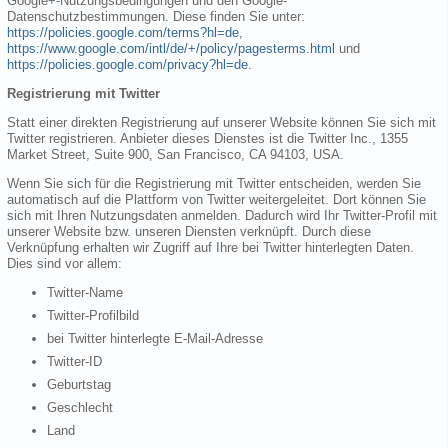
Google+-Nutzungsbedingungen und den Google-
Datenschutzbestimmungen. Diese finden Sie unter:
https://policies.google.com/terms?hl=de
,
https://www.google.com/intl/de/+/policy/pagesterms.html
und
https://policies.google.com/privacy?hl=de
.
Registrierung mit Twitter
Statt einer direkten Registrierung auf unserer Website können Sie sich mit
Twitter registrieren. Anbieter dieses Dienstes ist die Twitter Inc., 1355
Market Street, Suite 900, San Francisco, CA 94103, USA.
Wenn Sie sich für die Registrierung mit Twitter entscheiden, werden Sie
automatisch auf die Plattform von Twitter weitergeleitet. Dort können Sie
sich mit Ihren Nutzungsdaten anmelden. Dadurch wird Ihr Twitter-Profil mit
unserer Website bzw. unseren Diensten verknüpft. Durch diese
Verknüpfung erhalten wir Zugriff auf Ihre bei Twitter hinterlegten Daten.
Dies sind vor allem:
Twitter-Name
Twitter-Profilbild
bei Twitter hinterlegte E-Mail-Adresse
Twitter-ID
Geburtstag
Geschlecht
Land