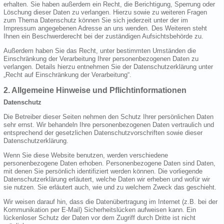
erhalten. Sie haben außerdem ein Recht, die Berichtigung, Sperrung oder
Löschung dieser Daten zu verlangen. Hierzu sowie zu weiteren Fragen
zum Thema Datenschutz können Sie sich jederzeit unter der im
Impressum angegebenen Adresse an uns wenden. Des Weiteren steht
Ihnen ein Beschwerderecht bei der zuständigen Aufsichtsbehörde zu.
Außerdem haben Sie das Recht, unter bestimmten Umständen die
Einschränkung der Verarbeitung Ihrer personenbezogenen Daten zu
verlangen. Details hierzu entnehmen Sie der Datenschutzerklärung unter
„Recht auf Einschränkung der Verarbeitung“.
2. Allgemeine Hinweise und Pflichtinformationen
Datenschutz
Die Betreiber dieser Seiten nehmen den Schutz Ihrer persönlichen Daten
sehr ernst. Wir behandeln Ihre personenbezogenen Daten vertraulich und
entsprechend der gesetzlichen Datenschutzvorschriften sowie dieser
Datenschutzerklärung.
Wenn Sie diese Website benutzen, werden verschiedene
personenbezogene Daten erhoben. Personenbezogene Daten sind Daten,
mit denen Sie persönlich identifiziert werden können. Die vorliegende
Datenschutzerklärung erläutert, welche Daten wir erheben und wofür wir
sie nutzen. Sie erläutert auch, wie und zu welchem Zweck das geschieht.
Wir weisen darauf hin, dass die Datenübertragung im Internet (z.B. bei der
Kommunikation per E-Mail) Sicherheitslücken aufweisen kann. Ein
lückenloser Schutz der Daten vor dem Zugriff durch Dritte ist nicht