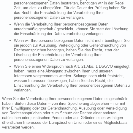
personenbezogenen Daten bestreiten, benötigen wir in der Regel
Zeit, um dies zu überprüfen. Für die Dauer der Prüfung haben Sie
das Recht, die Einschränkung der Verarbeitung Ihrer
personenbezogenen Daten zu verlangen.
Wenn die Verarbeitung Ihrer personenbezogenen Daten
unrechtmäßig geschah / geschieht, können Sie statt der Löschung
die Einschränkung der Datenverarbeitung verlangen.
Wenn wir Ihre personenbezogenen Daten nicht mehr benötigen, Sie
sie jedoch zur Ausübung, Verteidigung oder Geltendmachung von
Rechtsansprüchen benötigen, haben Sie das Recht, statt der
Löschung die Einschränkung der Verarbeitung Ihrer
personenbezogenen Daten zu verlangen.
Wenn Sie einen Widerspruch nach Art. 21 Abs. 1 DSGVO eingelegt
haben, muss eine Abwägung zwischen Ihren und unseren
Interessen vorgenommen werden. Solange noch nicht feststeht,
wessen Interessen überwiegen, haben Sie das Recht, die
Einschränkung der Verarbeitung Ihrer personenbezogenen Daten zu
verlangen.
Wenn Sie die Verarbeitung Ihrer personenbezogenen Daten eingeschränkt
haben, dürfen diese Daten – von ihrer Speicherung abgesehen – nur mit
Ihrer Einwilligung oder zur Geltendmachung, Ausübung oder Verteidigung
von Rechtsansprüchen oder zum Schutz der Rechte einer anderen
natürlichen oder juristischen Person oder aus Gründen eines wichtigen
öffentlichen Interesses der Europäischen Union oder eines Mitgliedstaats
verarbeitet werden.