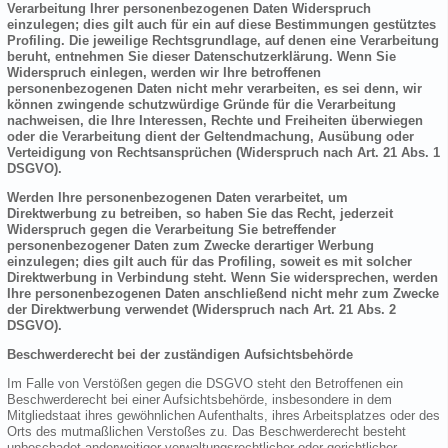
Verarbeitung Ihrer personenbezogenen Daten Widerspruch
einzulegen; dies gilt auch für ein auf diese Bestimmungen gestütztes
Profiling. Die jeweilige Rechtsgrundlage, auf denen eine Verarbeitung
beruht, entnehmen Sie dieser Datenschutzerklärung. Wenn Sie
Widerspruch einlegen, werden wir Ihre betroffenen
personenbezogenen Daten nicht mehr verarbeiten, es sei denn, wir
können zwingende schutzwürdige Gründe für die Verarbeitung
nachweisen, die Ihre Interessen, Rechte und Freiheiten überwiegen
oder die Verarbeitung dient der Geltendmachung, Ausübung oder
Verteidigung von Rechtsansprüchen (Widerspruch nach Art. 21 Abs. 1
DSGVO).
Werden Ihre personenbezogenen Daten verarbeitet, um
Direktwerbung zu betreiben, so haben Sie das Recht, jederzeit
Widerspruch gegen die Verarbeitung Sie betreffender
personenbezogener Daten zum Zwecke derartiger Werbung
einzulegen; dies gilt auch für das Profiling, soweit es mit solcher
Direktwerbung in Verbindung steht. Wenn Sie widersprechen, werden
Ihre personenbezogenen Daten anschließend nicht mehr zum Zwecke
der Direktwerbung verwendet (Widerspruch nach Art. 21 Abs. 2
DSGVO).
Beschwerderecht bei der zuständigen Aufsichtsbehörde
Im Falle von Verstößen gegen die DSGVO steht den Betroffenen ein
Beschwerderecht bei einer Aufsichtsbehörde, insbesondere in dem
Mitgliedstaat ihres gewöhnlichen Aufenthalts, ihres Arbeitsplatzes oder des
Orts des mutmaßlichen Verstoßes zu. Das Beschwerderecht besteht
unbeschadet anderweitiger verwaltungsrechtlicher oder gerichtlicher