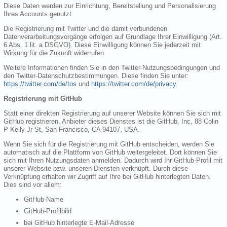
Diese Daten werden zur Einrichtung, Bereitstellung und Personalisierung
Ihres Accounts genutzt.
Die Registrierung mit Twitter und die damit verbundenen
Datenverarbeitungsvorgänge erfolgen auf Grundlage Ihrer Einwilligung (Art.
6 Abs. 1 lit. a DSGVO). Diese Einwilligung können Sie jederzeit mit
Wirkung für die Zukunft widerrufen.
Weitere Informationen finden Sie in den Twitter-Nutzungsbedingungen und
den Twitter-Datenschutzbestimmungen. Diese finden Sie unter:
https://twitter.com/de/tos
und
https://twitter.com/de/privacy
.
Registrierung mit GitHub
Statt einer direkten Registrierung auf unserer Website können Sie sich mit
GitHub registrieren. Anbieter dieses Dienstes ist die GitHub, Inc, 88 Colin
P Kelly Jr St, San Francisco, CA 94107, USA.
Wenn Sie sich für die Registrierung mit GitHub entscheiden, werden Sie
automatisch auf die Plattform von GitHub weitergeleitet. Dort können Sie
sich mit Ihren Nutzungsdaten anmelden. Dadurch wird Ihr GitHub-Profil mit
unserer Website bzw. unseren Diensten verknüpft. Durch diese
Verknüpfung erhalten wir Zugriff auf Ihre bei GitHub hinterlegten Daten.
Dies sind vor allem:
GitHub-Name
GitHub-Profilbild
bei GitHub hinterlegte E-Mail-Adresse