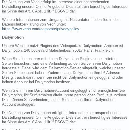
Die Nutzung von Veoh erfolgt im Interesse einer ansprechenden
Darstellung unserer Online-Angebote. Dies stellt ein berechtigtes Interesse
im Sinne des Art. 6 Abs. 1 lit. f DSGVO dar.
Weitere Informationen zum Umgang mit Nutzerdaten finden Sie in der
Datenschutzerklärung von Veoh unter:
https://www.veoh.com/corporate/privacypolicy
.
Dailymotion
Unsere Website nutzt Plugins des Videoportals Dailymotion. Anbieter ist
Dailymotion, 140 boulevard Malesherbes, 75017 Paris, Frankreich.
Wenn Sie eine unserer mit einem Dailymotion-Plugin ausgestatteten
Seiten besuchen, wird eine Verbindung zu den Servern von Dailymotion
hergestellt. Dabei wird dem Dailymotion-Server mitgeteilt, welche unserer
Seiten Sie besucht haben. Zudem erlangt Dailymotion Ihre IP-Adresse.
Dies gilt auch dann, wenn Sie nicht bei Dailymotion eingeloggt sind oder
keinen Account bei Dailymotion besitzen.
Wenn Sie in Ihrem Dailymotion-Account eingeloggt sind, ermöglichen Sie
Dailymotion, Ihr Surfverhalten direkt Ihrem persönlichen Profil zuzuordnen.
Dies können Sie verhindern, indem Sie sich aus Ihrem Dailymotion-
Account ausloggen.
Die Nutzung von Dailymotion erfolgt im Interesse einer ansprechenden
Darstellung unserer Online-Angebote. Dies stellt ein berechtigtes Interesse
im Sinne des Art. 6 Abs. 1 lit. f DSGVO dar.