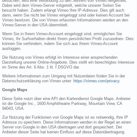
besuchen, wird eine Verbindung zu den Servern von Vimeo hergestellt.
Dabei wird dem Vimeo-Server mitgeteilt, welche unserer Seiten Sie
besucht haben. Zudem erlangt Vimeo Ihre IP-Adresse. Dies gilt auch
dann, wenn Sie nicht bei Vimeo eingeloggt sind oder keinen Account bei
Vimeo besitzen. Die von Vimeo erfassten Informationen werden an den
Vimeo-Server in den USA übermittelt.
Wenn Sie in Ihrem Vimeo-Account eingeloggt sind, ermöglichen Sie
Vimeo, Ihr Surfverhalten direkt Ihrem persönlichen Profil zuzuordnen. Dies
können Sie verhindern, indem Sie sich aus Ihrem Vimeo-Account
ausloggen.
Die Nutzung von Vimeo erfolgt im Interesse einer ansprechenden
Darstellung unserer Online-Angebote. Dies stellt ein berechtigtes Interesse
im Sinne des Art. 6 Abs. 1 lit. f DSGVO dar.
Weitere Informationen zum Umgang mit Nutzerdaten finden Sie in der
Datenschutzerklärung von Vimeo unter:
https://vimeo.com/privacy
.
Google Maps
Diese Seite nutzt über eine API den Kartendienst Google Maps. Anbieter
ist die Google Inc., 1600 Amphitheatre Parkway, Mountain View, CA
94043, USA.
Zur Nutzung der Funktionen von Google Maps ist es notwendig, Ihre IP
Adresse zu speichern. Diese Informationen werden in der Regel an einen
Server von Google in den USA übertragen und dort gespeichert. Der
Anbieter dieser Seite hat keinen Einfluss auf diese Datenübertragung.