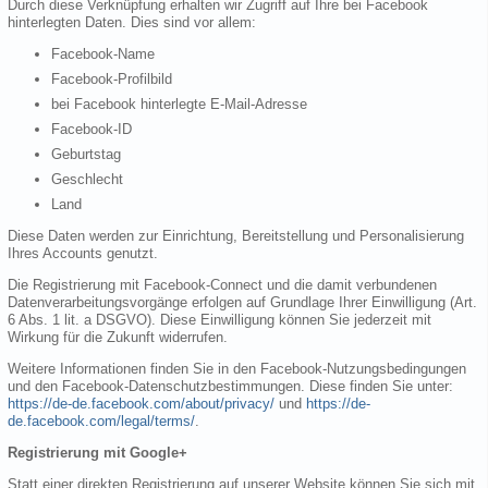
Durch diese Verknüpfung erhalten wir Zugriff auf Ihre bei Facebook
hinterlegten Daten. Dies sind vor allem:
Facebook-Name
Facebook-Profilbild
bei Facebook hinterlegte E-Mail-Adresse
Facebook-ID
Geburtstag
Geschlecht
Land
Diese Daten werden zur Einrichtung, Bereitstellung und Personalisierung
Ihres Accounts genutzt.
Die Registrierung mit Facebook-Connect und die damit verbundenen
Datenverarbeitungsvorgänge erfolgen auf Grundlage Ihrer Einwilligung (Art.
6 Abs. 1 lit. a DSGVO). Diese Einwilligung können Sie jederzeit mit
Wirkung für die Zukunft widerrufen.
Weitere Informationen finden Sie in den Facebook-Nutzungsbedingungen
und den Facebook-Datenschutzbestimmungen. Diese finden Sie unter:
https://de-de.facebook.com/about/privacy/
und
https://de-
de.facebook.com/legal/terms/
.
Registrierung mit Google+
Statt einer direkten Registrierung auf unserer Website können Sie sich mit