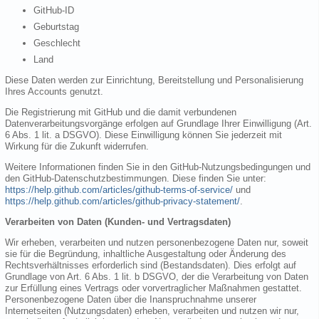
GitHub-ID
Geburtstag
Geschlecht
Land
Diese Daten werden zur Einrichtung, Bereitstellung und Personalisierung
Ihres Accounts genutzt.
Die Registrierung mit GitHub und die damit verbundenen
Datenverarbeitungsvorgänge erfolgen auf Grundlage Ihrer Einwilligung (Art.
6 Abs. 1 lit. a DSGVO). Diese Einwilligung können Sie jederzeit mit
Wirkung für die Zukunft widerrufen.
Weitere Informationen finden Sie in den GitHub-Nutzungsbedingungen und
den GitHub-Datenschutzbestimmungen. Diese finden Sie unter:
https://help.github.com/articles/github-terms-of-service/
und
https://help.github.com/articles/github-privacy-statement/
.
Verarbeiten von Daten (Kunden- und Vertragsdaten)
Wir erheben, verarbeiten und nutzen personenbezogene Daten nur, soweit
sie für die Begründung, inhaltliche Ausgestaltung oder Änderung des
Rechtsverhältnisses erforderlich sind (Bestandsdaten). Dies erfolgt auf
Grundlage von Art. 6 Abs. 1 lit. b DSGVO, der die Verarbeitung von Daten
zur Erfüllung eines Vertrags oder vorvertraglicher Maßnahmen gestattet.
Personenbezogene Daten über die Inanspruchnahme unserer
Internetseiten (Nutzungsdaten) erheben, verarbeiten und nutzen wir nur,