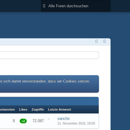
ie sich damit einverstanden, dass wir Cookies setzen.
Antworten
Likes
Zugriffe
Letzte Antwort
sancho
8
72.087
+2
21. November 2016, 19:59