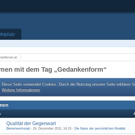
ktplatz
nenforum.at
men mit dem Tag „Gedankenform“
Diese Seite verwendet Cookies. Durch die Nutzung unserer Seite erklären S
Weitere Informationen
men
a
Qualität der Gegenwart
Bienenwerkstatt
26. Dezember 2011, 16:15
Die Natur der persönlichen Realität