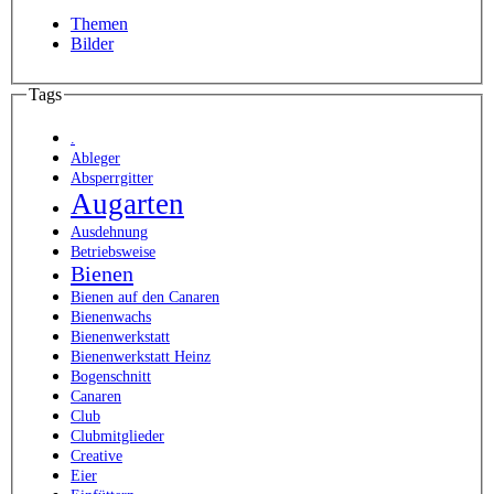
Themen
Bilder
Tags
.
Ableger
Absperrgitter
Augarten
Ausdehnung
Betriebsweise
Bienen
Bienen auf den Canaren
Bienenwachs
Bienenwerkstatt
Bienenwerkstatt Heinz
Bogenschnitt
Canaren
Club
Clubmitglieder
Creative
Eier