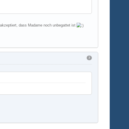
h akzeptiert, dass Madame noch unbegattet ist
7