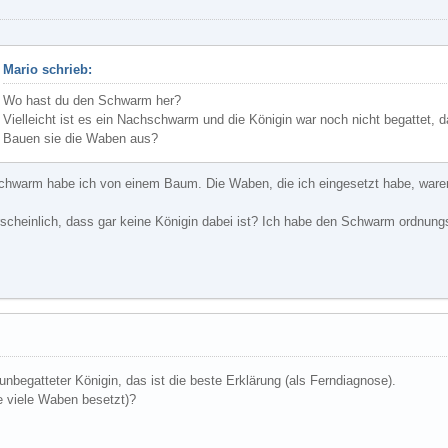
Mario schrieb:
Wo hast du den Schwarm her?
Vielleicht ist es ein Nachschwarm und die Königin war noch nicht begattet, 
Bauen sie die Waben aus?
Schwarm habe ich von einem Baum. Die Waben, die ich eingesetzt habe, wa
rscheinlich, dass gar keine Königin dabei ist? Ich habe den Schwarm ordnun
begatteter Königin, das ist die beste Erklärung (als Ferndiagnose).
ie viele Waben besetzt)?