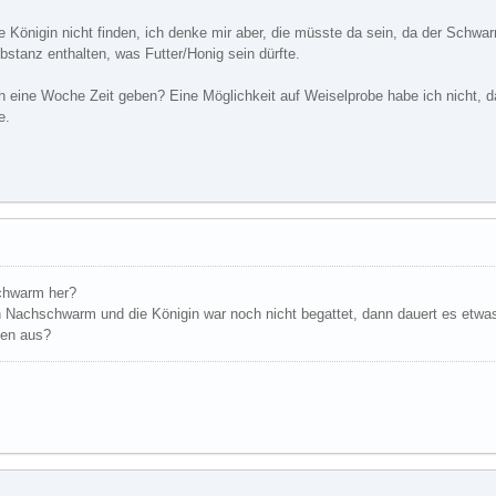
e Königin nicht finden, ich denke mir aber, die müsste da sein, da der Schwa
stanz enthalten, was Futter/Honig sein dürfte.
h eine Woche Zeit geben? Eine Möglichkeit auf Weiselprobe habe ich nicht, da
e.
chwarm her?
ein Nachschwarm und die Königin war noch nicht begattet, dann dauert es etwa
ben aus?