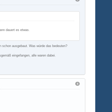
dann dauert es etwas.
ren schon ausgebaut. Was würde das bedeuten?
gsgemäß eingefangen, alle waren dabei.
4