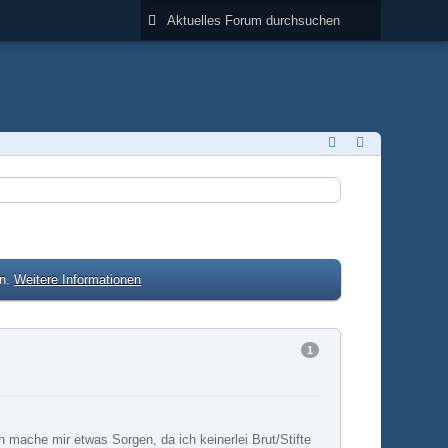
en.
Weitere Informationen
1
mache mir etwas Sorgen, da ich keinerlei Brut/Stifte