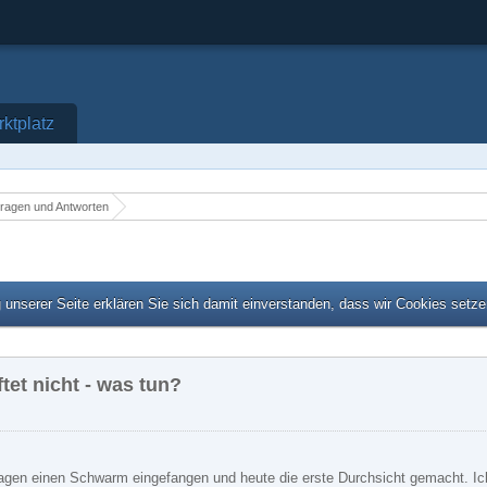
ktplatz
Fragen und Antworten
unserer Seite erklären Sie sich damit einverstanden, dass wir Cookies setz
tet nicht - was tun?
gen einen Schwarm eingefangen und heute die erste Durchsicht gemacht. Ich 