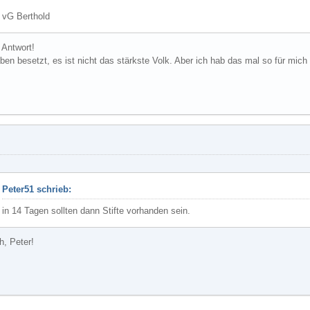
vG Berthold
 Antwort!
en besetzt, es ist nicht das stärkste Volk. Aber ich hab das mal so für mic
Peter51 schrieb:
in 14 Tagen sollten dann Stifte vorhanden sein.
h, Peter!