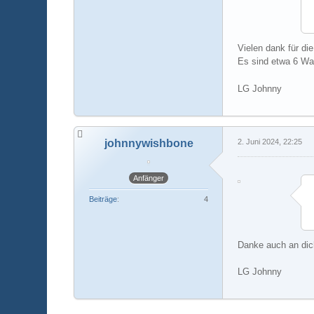
Vielen dank für die
Es sind etwa 6 Wab
LG Johnny
johnnywishbone
2. Juni 2024, 22:25
Anfänger
Beiträge
4
Danke auch an dic
LG Johnny