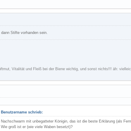
n dann Stifte vorhanden sein.
nftmut, Vitalität und Fleiß bei der Biene wichtig, und sonst nichts!!! äh: viel
Benutzername schrieb:
Nachschwarm mit unbegatteter Königin, das ist die beste Erklärung (als Fer
Wie groß ist er (wie viele Waben besetzt)?