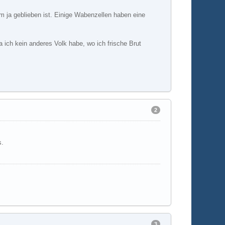
rm ja geblieben ist. Einige Wabenzellen haben eine
 ich kein anderes Volk habe, wo ich frische Brut
2
s.
3