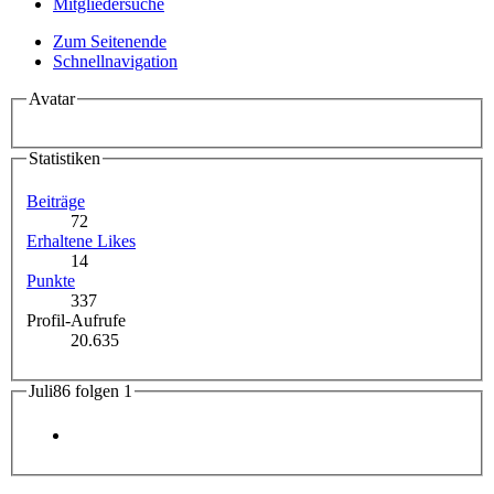
Mitgliedersuche
Zum Seitenende
Schnellnavigation
Avatar
Statistiken
Beiträge
72
Erhaltene Likes
14
Punkte
337
Profil-Aufrufe
20.635
Juli86 folgen
1