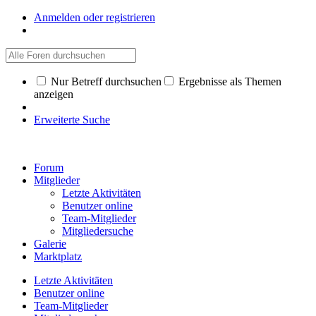
Anmelden oder registrieren
Nur Betreff durchsuchen
Ergebnisse als Themen
anzeigen
Erweiterte Suche
Forum
Mitglieder
Letzte Aktivitäten
Benutzer online
Team-Mitglieder
Mitgliedersuche
Galerie
Marktplatz
Letzte Aktivitäten
Benutzer online
Team-Mitglieder