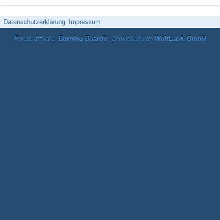
Datenschutzerklärung
Impressum
Forensoftware:
Burning Board®
, entwickelt von
WoltLab® GmbH