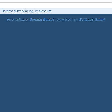
Datenschutzerklärung
Impressum
Forensoftware:
Burning Board®
, entwickelt von
WoltLab® GmbH