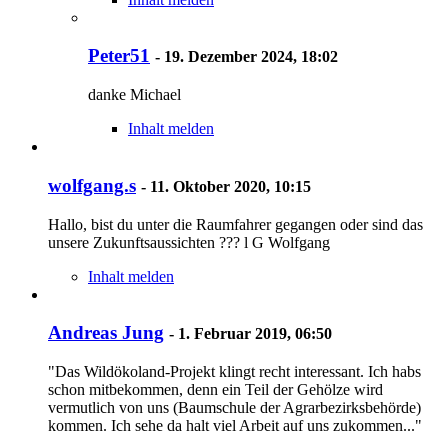
Peter51
-
19. Dezember 2024, 18:02
danke Michael
Inhalt melden
wolfgang.s
-
11. Oktober 2020, 10:15
Hallo, bist du unter die Raumfahrer gegangen oder sind das
unsere Zukunftsaussichten ??? l G Wolfgang
Inhalt melden
Andreas Jung
-
1. Februar 2019, 06:50
"Das Wildökoland-Projekt klingt recht interessant. Ich habs
schon mitbekommen, denn ein Teil der Gehölze wird
vermutlich von uns (Baumschule der Agrarbezirksbehörde)
kommen. Ich sehe da halt viel Arbeit auf uns zukommen..."