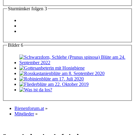
Sturmimker folgen
3
Bilder
6
Bienenforum.at
»
Mitglieder
»