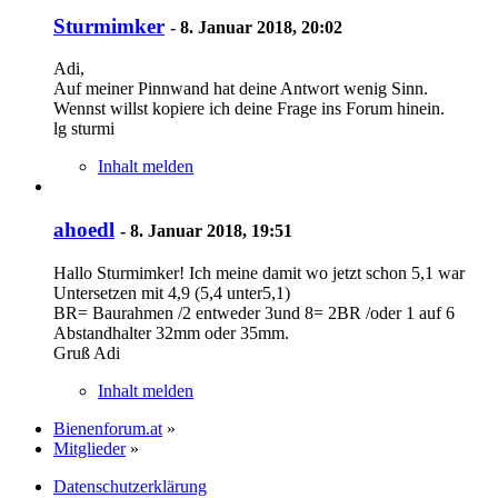
Sturmimker
-
8. Januar 2018, 20:02
Adi,
Auf meiner Pinnwand hat deine Antwort wenig Sinn.
Wennst willst kopiere ich deine Frage ins Forum hinein.
lg sturmi
Inhalt melden
ahoedl
-
8. Januar 2018, 19:51
Hallo Sturmimker! Ich meine damit wo jetzt schon 5,1 war
Untersetzen mit 4,9 (5,4 unter5,1)
BR= Baurahmen /2 entweder 3und 8= 2BR /oder 1 auf 6
Abstandhalter 32mm oder 35mm.
Gruß Adi
Inhalt melden
Bienenforum.at
»
Mitglieder
»
Datenschutzerklärung