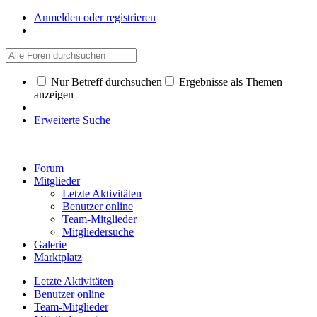
Anmelden oder registrieren
Nur Betreff durchsuchen
Ergebnisse als Themen
anzeigen
Erweiterte Suche
Forum
Mitglieder
Letzte Aktivitäten
Benutzer online
Team-Mitglieder
Mitgliedersuche
Galerie
Marktplatz
Letzte Aktivitäten
Benutzer online
Team-Mitglieder