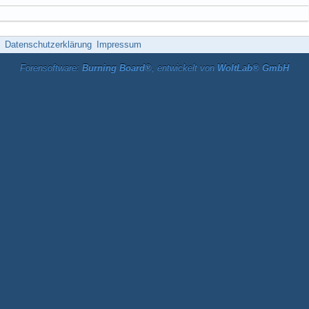
Datenschutzerklärung
Impressum
Forensoftware:
Burning Board®
, entwickelt von
WoltLab® GmbH