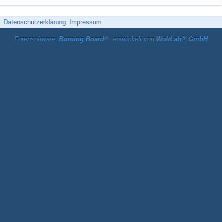
Datenschutzerklärung
Impressum
Forensoftware:
Burning Board®
, entwickelt von
WoltLab® GmbH