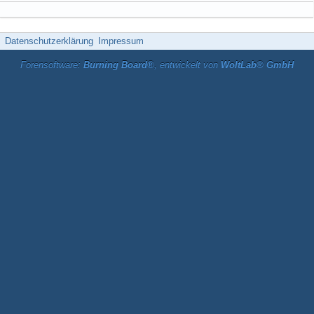
Datenschutzerklärung
Impressum
Forensoftware:
Burning Board®
, entwickelt von
WoltLab® GmbH